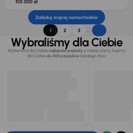
105 000 zł
Załaduj więcej samochodów
...
1
2
3
Wybraliśmy dla Ciebie
Wybieramy dla Ciebie
najlepsze pojazdy
z naszej oferty. Kupimy
dla Ciebie
do 400 pojazdów
każdego dnia.