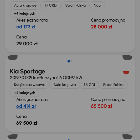
Auta krajowe
1.7 CRDi
Salon Polska
Navi
+4 kolejnych
Miesięczna rata
Cena promocyjna
od 173 zł
28 000 zł
Cena
29 000 zł
Kia Sportage
2019
70 009 km
Benzyna
1.6 GDI
97 kW
Książka serwisowa
Auta krajowe
1.6 GDI
Salon Polska
+4 kolejnych
Miesięczna rata
Cena promocyjna
od 414 zł
65 500 zł
Cena
69 500 zł