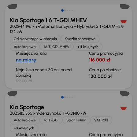
Kia Sportage 1.6 T-GDI MHEV
2023
44 196 km
Automat
Benzyna + Hybryda
1.6 T-GDI MHEV
132 kW
Od pierwszego właściciela
Książka serwisowa
Auta krajowe
1.6 T-GDI MHEV
+11 kolejnych
Miesięczna rata
Cena promocyjna
na miarę
116 000 zł
Najniższa cena z 30 dni przed
Cena po obniżce
obniżką
120 000 zł
122 000 zł
Świeżo skupione
Kia Sportage
2023
85 355 km
Benzyna
1.6 T-GDI
110 kW
Auta krajowe
1.6 T-GDI
Salon Polska
VAT 23%
+3 kolejnych
Miesięczna rata
Cena promocyjna