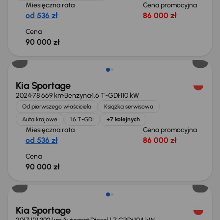
Miesięczna rata
Cena promocyjna
od 536 zł
86 000 zł
Cena
90 000 zł
Możliwość odliczenia VAT
Kia Sportage
2024
78 669 km
Benzyna
1.6 T-GDI
110 kW
Od pierwszego właściciela
Książka serwisowa
Auta krajowe
1.6 T-GDI
+7 kolejnych
Miesięczna rata
Cena promocyjna
od 536 zł
86 000 zł
Cena
90 000 zł
Kia Sportage