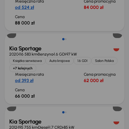
Miesięczna rata
Cena promocyjna
od 524 zł
84 000 zł
Cena
88 000 zł
Kia Sportage
2020
116 583 km
Benzyna
1.6 GDI
97 kW
Książka serwisowa
Auta krajowe
1.6 GDI
Salon Polska
+7 kolejnych
Miesięczna rata
Cena promocyjna
od 393 zł
62 000 zł
Cena
66 000 zł
Kia Sportage
2012
195 755 km
Diesel
1.7 CRDi
85 kW