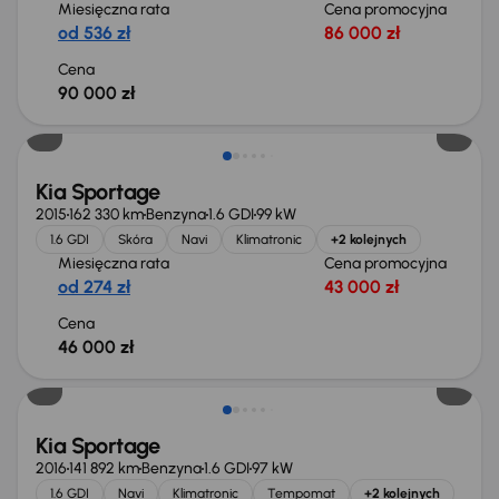
Miesięczna rata
Cena promocyjna
od 536 zł
86 000 zł
Cena
90 000 zł
Kia Sportage
2015
162 330 km
Benzyna
1.6 GDI
99 kW
1.6 GDI
Skóra
Navi
Klimatronic
+2 kolejnych
Miesięczna rata
Cena promocyjna
od 274 zł
43 000 zł
Cena
46 000 zł
Kia Sportage
2016
141 892 km
Benzyna
1.6 GDI
97 kW
1.6 GDI
Navi
Klimatronic
Tempomat
+2 kolejnych