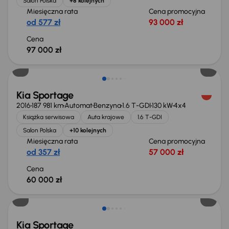
Salon Polska
+8 kolejnych
Miesięczna rata
Cena promocyjna
od 577 zł
93 000 zł
Cena
97 000 zł
Kia Sportage
2016
187 981 km
Automat
Benzyna
1.6 T-GDI
130 kW
4x4
Książka serwisowa
Auta krajowe
1.6 T-GDI
Salon Polska
+10 kolejnych
Miesięczna rata
Cena promocyjna
od 357 zł
57 000 zł
Cena
60 000 zł
Świeżo skupione
Kia Sportage