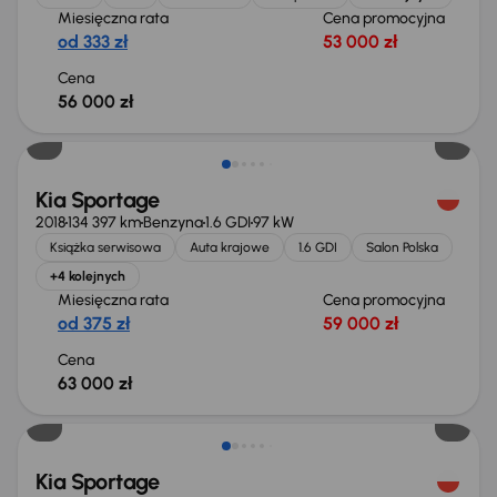
Miesięczna rata
Cena promocyjna
od 333 zł
53 000 zł
Cena
56 000 zł
Kia Sportage
2018
134 397 km
Benzyna
1.6 GDI
97 kW
Książka serwisowa
Auta krajowe
1.6 GDI
Salon Polska
+4 kolejnych
Miesięczna rata
Cena promocyjna
od 375 zł
59 000 zł
Cena
63 000 zł
Taniej o 2 000 zł
Kia Sportage