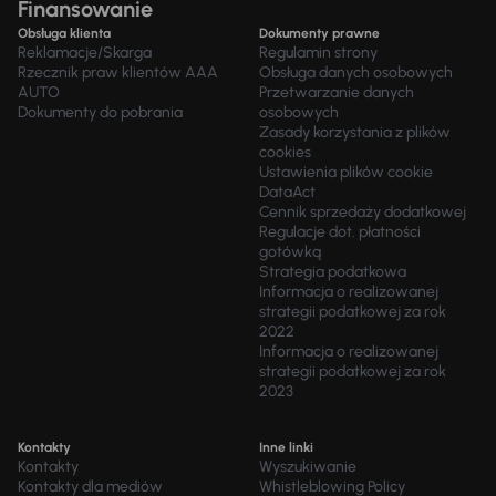
Finansowanie
Obsługa klienta
Dokumenty prawne
Reklamacje/Skarga
Regulamin strony
Rzecznik praw klientów AAA
Obsługa danych osobowych
AUTO
Przetwarzanie danych
Dokumenty do pobrania
osobowych
Zasady korzystania z plików
cookies
Ustawienia plików cookie
DataAct
Cennik sprzedaży dodatkowej
Regulacje dot. płatności
gotówką
Strategia podatkowa
Informacja o realizowanej
strategii podatkowej za rok
2022
Informacja o realizowanej
strategii podatkowej za rok
2023
Kontakty
Inne linki
Kontakty
Wyszukiwanie
Kontakty dla mediów
Whistleblowing Policy