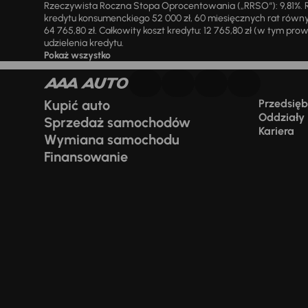
Rzeczywista Roczna Stopa Oprocentowania („RRSO“): 9,81%. R
kredytu konsumenckiego 52 000 zł, 60 miesięcznych rat równy
64 765,80 zł. Całkowity koszt kredytu: 12 765,80 zł (w tym prowi
udzielenia kredytu.
Pokaż wszystko
Kupić auto
Przedsiębi
Oddziały
Sprzedaż samochodów
Kariera
Wymiana samochodu
Finansowanie