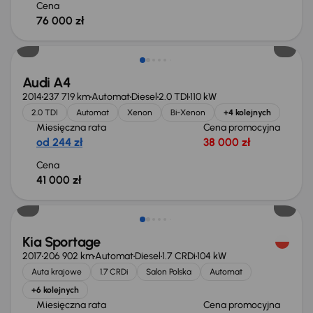
Cena
76 000 zł
Audi A4
2014
237 719 km
Automat
Diesel
2.0 TDI
110 kW
2.0 TDI
Automat
Xenon
Bi-Xenon
+4 kolejnych
Miesięczna rata
Cena promocyjna
od 244 zł
38 000 zł
Cena
41 000 zł
Kia Sportage
2017
206 902 km
Automat
Diesel
1.7 CRDi
104 kW
Auta krajowe
1.7 CRDi
Salon Polska
Automat
+6 kolejnych
Miesięczna rata
Cena promocyjna