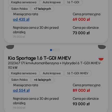
Książka serwisowa
Auta krajowe
1.6 T-GDI
Salon Polska
+7 kolejnych
Miesięczna rata
Cena promocyjna
od 435 zł
69 000 zł
Najniższa cena z 30 dni przed
Cena po obniżce
obniżką
73 000 zł
74 000 zł
Taniej o 1 000 zł
Kia Sportage 1.6 T-GDI MHEV
2023
67 171 km
Automat
Benzyna + Hybryda
1.6 T-GDI MHEV
110 kW
Książka serwisowa
Auta krajowe
1.6 T-GDI MHEV
Salon Polska
+6 kolejnych
Miesięczna rata
Cena promocyjna
od 554 zł
89 000 zł
Najniższa cena z 30 dni przed
Cena po obniżce
obniżką
93 000 zł
94 000 zł
Taniej o 1 000 zł