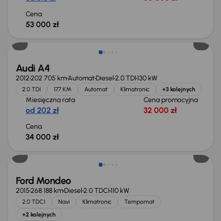
Cena
53 000 zł
Audi A4
2012
202 705 km
Automat
Diesel
2.0 TDI
130 kW
2.0 TDI
177 KM
Automat
Klimatronic
+3 kolejnych
Miesięczna rata
Cena promocyjna
od 202 zł
32 000 zł
Cena
34 000 zł
Taniej o 1 000 zł
Ford Mondeo
2015
268 188 km
Diesel
2.0 TDCI
110 kW
2.0 TDCI
Navi
Klimatronic
Tempomat
+2 kolejnych