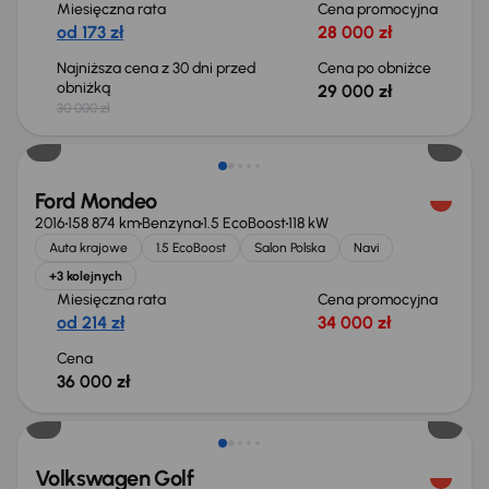
Miesięczna rata
Cena promocyjna
od 173 zł
28 000 zł
Najniższa cena z 30 dni przed
Cena po obniżce
obniżką
29 000 zł
30 000 zł
Ford Mondeo
2016
158 874 km
Benzyna
1.5 EcoBoost
118 kW
Auta krajowe
1.5 EcoBoost
Salon Polska
Navi
+3 kolejnych
Miesięczna rata
Cena promocyjna
od 214 zł
34 000 zł
Cena
36 000 zł
Taniej o 2 000 zł
Volkswagen Golf