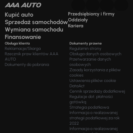
Kupić auto
Przedsiębiorcy i firmy
Oddziały
Sprzedaż samochodów
Kariera
Wymiana samochodu
Finansowanie
Obsługa klienta
Dokumenty prawne
Reklamacje/Skarga
Regulamin strony
Rzecznik praw klientów AAA
Obsługa danych osobowych
AUTO
Przetwarzanie danych
Dokumenty do pobrania
osobowych
Zasady korzystania z plików
cookies
Ustawienia plików cookie
DataAct
Cennik sprzedaży dodatkowej
Regulacje dot. płatności
gotówką
Strategia podatkowa
Informacja o realizowanej
strategii podatkowej za rok
2022
Informacja o realizowanej