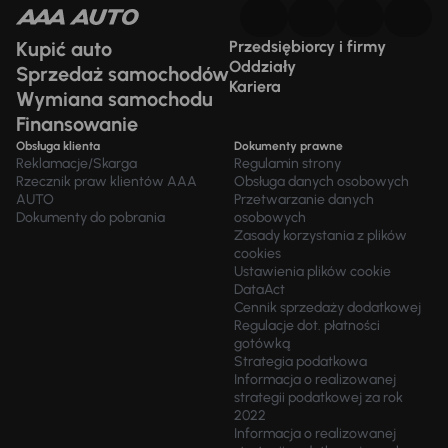
Kupić auto
Przedsiębiorcy i firmy
Oddziały
Sprzedaż samochodów
Kariera
Wymiana samochodu
Finansowanie
Obsługa klienta
Dokumenty prawne
Reklamacje/Skarga
Regulamin strony
Rzecznik praw klientów AAA
Obsługa danych osobowych
AUTO
Przetwarzanie danych
Dokumenty do pobrania
osobowych
Zasady korzystania z plików
cookies
Ustawienia plików cookie
DataAct
Cennik sprzedaży dodatkowej
Regulacje dot. płatności
gotówką
Strategia podatkowa
Informacja o realizowanej
strategii podatkowej za rok
2022
Informacja o realizowanej