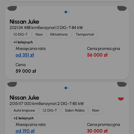
Nissan Juke
2021
34 488 km
Benzyna
1.0 DIG-T
84 kW
1.0 DIG-T
Navi
Klimatronic
Tempomat
+1 kolejnych
Miesięczna rata
Cena promocyjna
od 351 zł
56 000 zł
Cena
59 000 zł
Nissan Juke
2015
117 000 km
Benzyna
1.2 DIG-T
85 kW
Auta krajowe
1.2 DIG-T
Salon Polska
Navi
+2 kolejnych
Miesięczna rata
Cena promocyjna
od 190 zł
30 000 zł