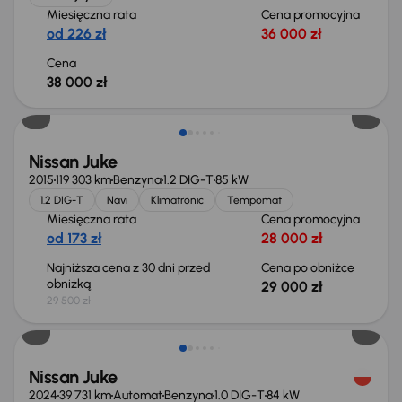
Miesięczna rata
Cena promocyjna
od 226 zł
36 000 zł
Cena
38 000 zł
Taniej o 500 zł
Nissan Juke
2015
119 303 km
Benzyna
1.2 DIG-T
85 kW
1.2 DIG-T
Navi
Klimatronic
Tempomat
Miesięczna rata
Cena promocyjna
od 173 zł
28 000 zł
Najniższa cena z 30 dni przed
Cena po obniżce
obniżką
29 000 zł
29 500 zł
Taniej o 4 000 zł
Nissan Juke
2024
39 731 km
Automat
Benzyna
1.0 DIG-T
84 kW