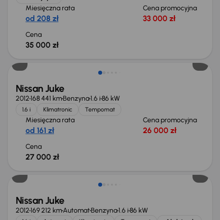
Miesięczna rata
Cena promocyjna
od 208 zł
33 000 zł
Cena
35 000 zł
Nissan Juke
2012
168 441 km
Benzyna
1.6 i
86 kW
1.6 i
Klimatronic
Tempomat
Miesięczna rata
Cena promocyjna
od 161 zł
26 000 zł
Cena
27 000 zł
Taniej o 1 500 zł
Nissan Juke
2012
169 212 km
Automat
Benzyna
1.6 i
86 kW