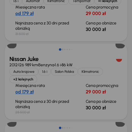
1.6 i
Automat
Klimatronic
Tempomat
+1 kolejnych
Miesięczna rata
Cena promocyjna
od 179 zł
29 000 zł
Najniższa cena z 30 dni przed
Cena po obniżce
obniżką
30 000 zł
31 500 zł
Nissan Juke
2012
126 989 km
Benzyna
1.6 i
86 kW
Auta krajowe
1.6 i
Salon Polska
Klimatronic
+2 kolejnych
Miesięczna rata
Cena promocyjna
od 179 zł
29 000 zł
Najniższa cena z 30 dni przed
Cena po obniżce
obniżką
30 000 zł
28 500 zł