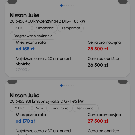
Nissan Juke
2015
168 400 km
Benzyna
1.2 DIG-T
85 kW
1.2 DIG-T
Klimatronic
Tempomat
Podgrzewane siedzienia
Miesięczna rata
Cena promocyjna
od 158 zł
25 500 zł
Najniższa cena z 30 dni przed
Cena po obniżce
obniżką
26 500 zł
27 000 zł
Taniej o 500 zł
Nissan Juke
2015
162 831 km
Benzyna
1.2 DIG-T
85 kW
1.2 DIG-T
Navi
Klimatronic
Tempomat
Miesięczna rata
Cena promocyjna
od 170 zł
27 500 zł
Najniższa cena z 30 dni przed
Cena po obniżce