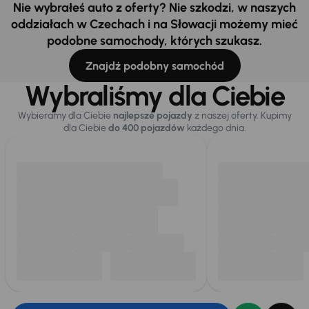
Nie wybrałeś auto z oferty? Nie szkodzi, w naszych
oddziałach w Czechach i na Słowacji możemy mieć
podobne samochody, których szukasz.
Znajdź podobny samochód
Wybraliśmy dla Ciebie
Wybieramy dla Ciebie
najlepsze pojazdy
z naszej oferty. Kupimy
dla Ciebie
do 400 pojazdów
każdego dnia.