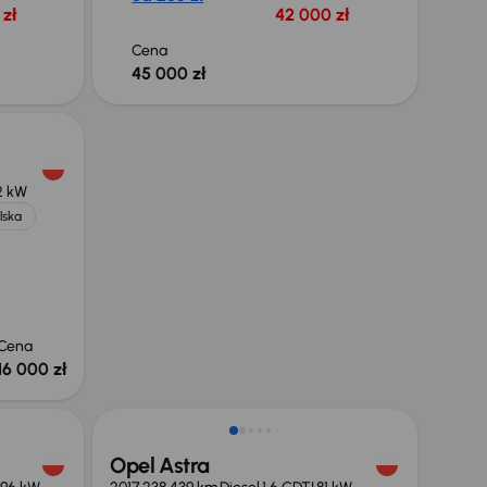
zł
42 000 zł
Cena
45 000 zł
2 kW
lska
Cena
16 000 zł
Taniej o 1 500 zł
Opel Astra