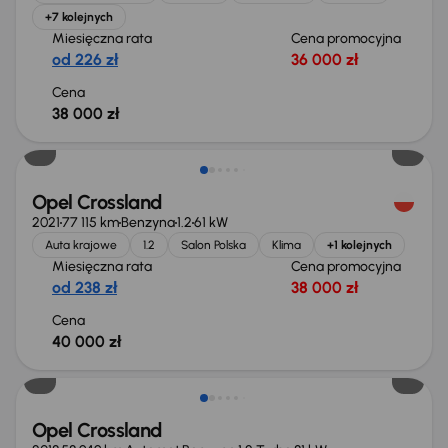
+7 kolejnych
Miesięczna rata
Cena promocyjna
od 226 zł
36 000 zł
Cena
38 000 zł
Opel Crossland
2021
77 115 km
Benzyna
1.2
61 kW
Auta krajowe
1.2
Salon Polska
Klima
+1 kolejnych
Miesięczna rata
Cena promocyjna
od 238 zł
38 000 zł
Cena
40 000 zł
Taniej o 1 000 zł
Opel Crossland