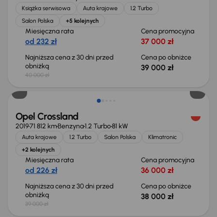
Książka serwisowa
Auta krajowe
1.2 Turbo
Salon Polska
+5 kolejnych
Miesięczna rata
Cena promocyjna
od 232 zł
37 000 zł
Najniższa cena z 30 dni przed
Cena po obniżce
obniżką
39 000 zł
40 000 zł
Taniej o 1 000 zł
Opel Crossland
2019
71 812 km
Benzyna
1.2 Turbo
81 kW
Auta krajowe
1.2 Turbo
Salon Polska
Klimatronic
+2 kolejnych
Miesięczna rata
Cena promocyjna
od 226 zł
36 000 zł
Najniższa cena z 30 dni przed
Cena po obniżce
obniżką
38 000 zł
39 000 zł
Taniej o 1 000 zł