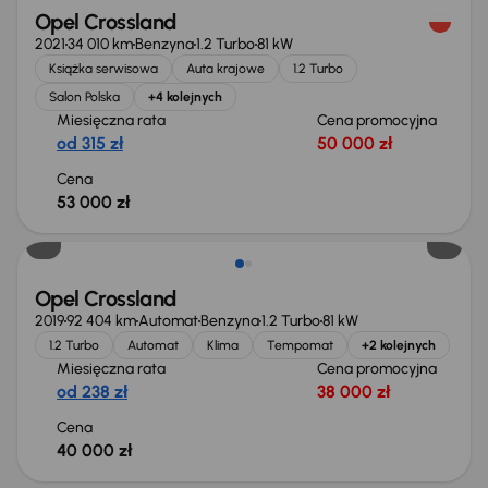
Opel Crossland
2021
34 010 km
Benzyna
1.2 Turbo
81 kW
Książka serwisowa
Auta krajowe
1.2 Turbo
Salon Polska
+4 kolejnych
Miesięczna rata
Cena promocyjna
od 315 zł
50 000 zł
Cena
53 000 zł
Opel Crossland
2019
92 404 km
Automat
Benzyna
1.2 Turbo
81 kW
1.2 Turbo
Automat
Klima
Tempomat
+2 kolejnych
Miesięczna rata
Cena promocyjna
od 238 zł
38 000 zł
Cena
40 000 zł