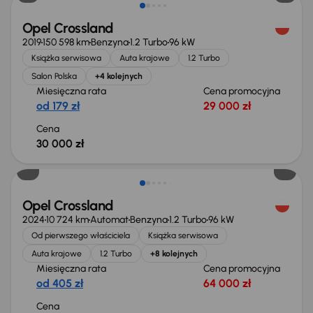
Opel Crossland
2019
150 598 km
Benzyna
1.2 Turbo
96 kW
Książka serwisowa
Auta krajowe
1.2 Turbo
Salon Polska
+4 kolejnych
Miesięczna rata
Cena promocyjna
od 179 zł
29 000 zł
Cena
30 000 zł
Opel Crossland
2024
10 724 km
Automat
Benzyna
1.2 Turbo
96 kW
Od pierwszego właściciela
Książka serwisowa
Auta krajowe
1.2 Turbo
+8 kolejnych
Miesięczna rata
Cena promocyjna
od 405 zł
64 000 zł
Cena