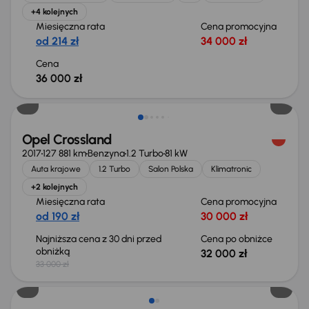
+4 kolejnych
Miesięczna rata
Cena promocyjna
od 214 zł
34 000 zł
Cena
36 000 zł
Taniej o 1 000 zł
Opel Crossland
2017
127 881 km
Benzyna
1.2 Turbo
81 kW
Auta krajowe
1.2 Turbo
Salon Polska
Klimatronic
+2 kolejnych
Miesięczna rata
Cena promocyjna
od 190 zł
30 000 zł
Najniższa cena z 30 dni przed
Cena po obniżce
obniżką
32 000 zł
33 000 zł