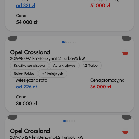
od 321 zł
51 000 zł
Cena
54 000 zł
Opel Crossland
2019
98 097 km
Benzyna
1.2 Turbo
96 kW
Książka serwisowa
Auta krajowe
1.2 Turbo
Salon Polska
+4 kolejnych
Miesięczna rata
Cena promocyjna
od 226 zł
36 000 zł
Cena
38 000 zł
Taniej o 1 000 zł
Opel Crossland
2019
75 124 km
Benzyna
1.2 Turbo
81 kW