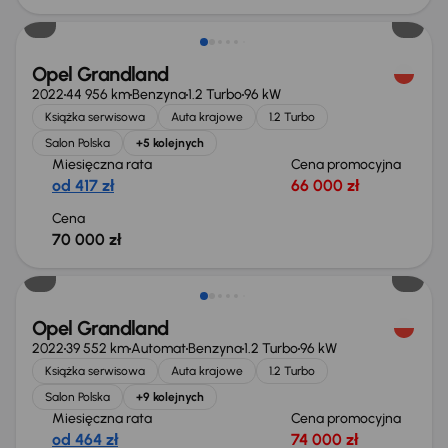
Opel Grandland
2022
44 956 km
Benzyna
1.2 Turbo
96 kW
Książka serwisowa
Auta krajowe
1.2 Turbo
Salon Polska
+5 kolejnych
Miesięczna rata
Cena promocyjna
od 417 zł
66 000 zł
Cena
70 000 zł
Taniej o 1 000 zł
Opel Grandland
2022
39 552 km
Automat
Benzyna
1.2 Turbo
96 kW
Książka serwisowa
Auta krajowe
1.2 Turbo
Salon Polska
+9 kolejnych
Miesięczna rata
Cena promocyjna
od 464 zł
74 000 zł