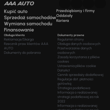
Kupić auto
Przedsiębiorcy i firmy
Oddziały
Sprzedaż samochodów
Kariera
Wymiana samochodu
Finansowanie
Obsługa klienta
Dokumenty prawne
Reklamacje/Skarga
Regulamin strony
Rzecznik praw klientów AAA
Obsługa danych osobowych
AUTO
Przetwarzanie danych
Dokumenty do pobrania
osobowych
Zasady korzystania z plików
cookies
Ustawienia plików cookie
DataAct
Cennik sprzedaży dodatkowej
Regulacje dot. płatności
gotówką
Strategia podatkowa
Informacja o realizowanej
strategii podatkowej za rok
2022
Informacja o realizowanej