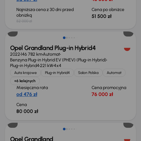
Najniższa cena z 30 dni przed
Cena po obniżce
obniżką
51 500 zł
52 000 zł
Opel Grandland Plug-in Hybrid4
2022
146 782 km
Automat
Benzyna Plug-in Hybrid EV (PHEV) (Plug-in Hybrid)
Plug-in Hybrid4
221 kW
4x4
Auta krajowe
Plug-in Hybrid4
Salon Polska
Automat
+6 kolejnych
Miesięczna rata
Cena promocyjna
od 476 zł
76 000 zł
Cena
80 000 zł
Taniej o 1 000 zł
Opel Grandland