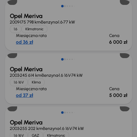
Opel Meriva
2009
175 798 km
Benzyna
1.6
77 kW
1.6
Klimatronic
Miesięczna rata
Cena
od 36 zł
6 000 zł
Opel Meriva
2003
245 614 km
Benzyna
1.6 16V
74 kW
1.6 16V
Klima
Miesięczna rata
Cena
od 37 zł
5 000 zł
Opel Meriva
2003
255 202 km
Benzyna
1.6 16V
74 kW
1.6 16V
GAZ
Klimatronic