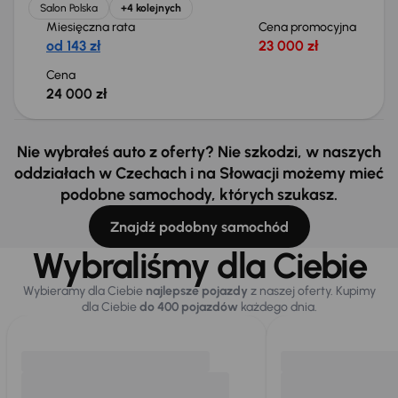
Salon Polska
+4 kolejnych
Miesięczna rata
Cena promocyjna
od 143 zł
23 000 zł
Cena
24 000 zł
Nie wybrałeś auto z oferty? Nie szkodzi, w naszych
oddziałach w Czechach i na Słowacji możemy mieć
podobne samochody, których szukasz.
Znajdź podobny samochód
Wybraliśmy dla Ciebie
Wybieramy dla Ciebie
najlepsze pojazdy
z naszej oferty. Kupimy
dla Ciebie
do 400 pojazdów
każdego dnia.