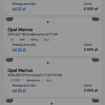
Miesięczna rata
Cena
od 37 zł
5 000 zł
Opel Meriva
2005
267 183 km
Benzyna
1.6
77 kW
1.6
HAK
Klima
ALU
Miesięczna rata
Cena
od 22 zł
3 000 zł
Opel Meriva
2006
293 079 km
Diesel
1.7 CDTI
74 kW
1.7 CDTI
Klimatronic
ALU
Miesięczna rata
Cena
od 22 zł
3 000 zł