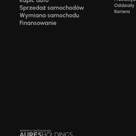
Kupić auto
Oddziały
Sprzedaż samochodów
Kariera
Wymiana samochodu
Finansowanie
Jesteśmy częścią grupy