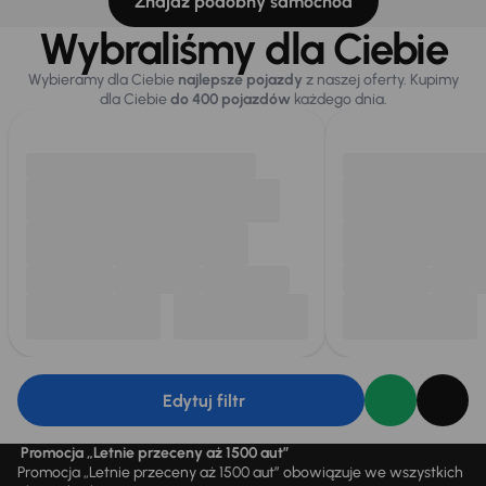
Znajdź podobny samochód
Wybraliśmy dla Ciebie
Wybieramy dla Ciebie
najlepsze pojazdy
z naszej oferty. Kupimy
dla Ciebie
do 400 pojazdów
każdego dnia.
Edytuj filtr
Promocja „Letnie przeceny aż 1500 aut”
Promocja „Letnie przeceny aż 1500 aut” obowiązuje we wszystkich