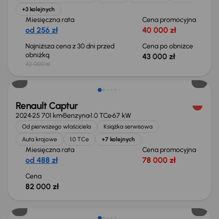
+3 kolejnych
Miesięczna rata
Cena promocyjna
od 256 zł
40 000 zł
Najniższa cena z 30 dni przed
Cena po obniżce
obniżką
43 000 zł
42 000 zł
Świeżo skupione
Renault Captur
2024
25 701 km
Benzyna
1.0 TCe
67 kW
Od pierwszego właściciela
Książka serwisowa
Auta krajowe
1.0 TCe
+7 kolejnych
Miesięczna rata
Cena promocyjna
od 488 zł
78 000 zł
Cena
82 000 zł