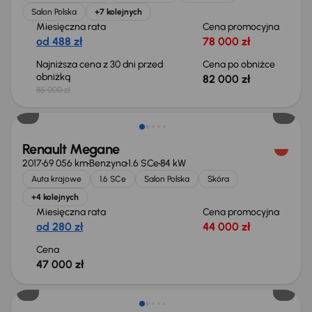
Salon Polska
+7 kolejnych
Miesięczna rata
Cena promocyjna
od 488 zł
78 000 zł
Najniższa cena z 30 dni przed
Cena po obniżce
obniżką
82 000 zł
85 000 zł
Renault Megane
2017
69 056 km
Benzyna
1.6 SCe
84 kW
Auta krajowe
1.6 SCe
Salon Polska
Skóra
+4 kolejnych
Miesięczna rata
Cena promocyjna
od 280 zł
44 000 zł
Cena
47 000 zł