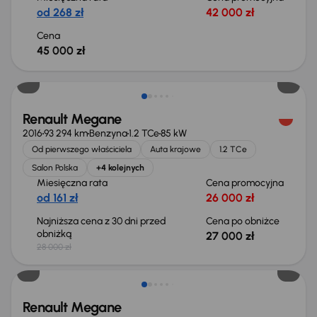
od 268 zł
42 000 zł
Cena
45 000 zł
Taniej o 1 000 zł
Renault Megane
2016
93 294 km
Benzyna
1.2 TCe
85 kW
Od pierwszego właściciela
Auta krajowe
1.2 TCe
Salon Polska
+4 kolejnych
Miesięczna rata
Cena promocyjna
od 161 zł
26 000 zł
Najniższa cena z 30 dni przed
Cena po obniżce
obniżką
27 000 zł
28 000 zł
Renault Megane