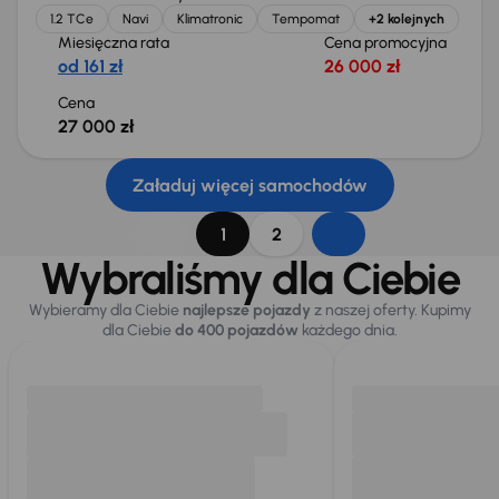
1.2 TCe
Navi
Klimatronic
Tempomat
+2 kolejnych
Miesięczna rata
Cena promocyjna
od 161 zł
26 000 zł
Cena
27 000 zł
Załaduj więcej samochodów
1
2
Wybraliśmy dla Ciebie
Wybieramy dla Ciebie
najlepsze pojazdy
z naszej oferty. Kupimy
dla Ciebie
do 400 pojazdów
każdego dnia.