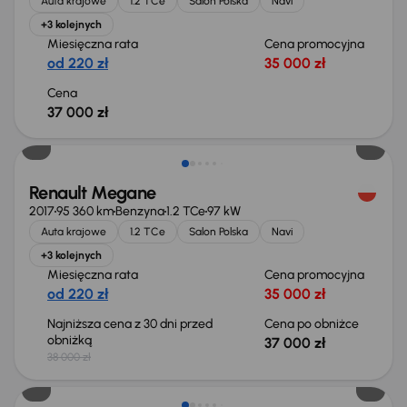
Auta krajowe
1.2 TCe
Salon Polska
Navi
+3 kolejnych
Miesięczna rata
Cena promocyjna
od 220 zł
35 000 zł
Cena
37 000 zł
Taniej o 1 000 zł
Renault Megane
2017
95 360 km
Benzyna
1.2 TCe
97 kW
Auta krajowe
1.2 TCe
Salon Polska
Navi
+3 kolejnych
Miesięczna rata
Cena promocyjna
od 220 zł
35 000 zł
Najniższa cena z 30 dni przed
Cena po obniżce
obniżką
37 000 zł
38 000 zł
Taniej o 500 zł