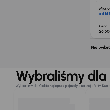
Miesię
od 158
Cena
26 50
Nie wybra
Wybraliśmy dla 
Wybieramy dla Ciebie
najlepsze pojazdy
z naszej oferty. Kupi