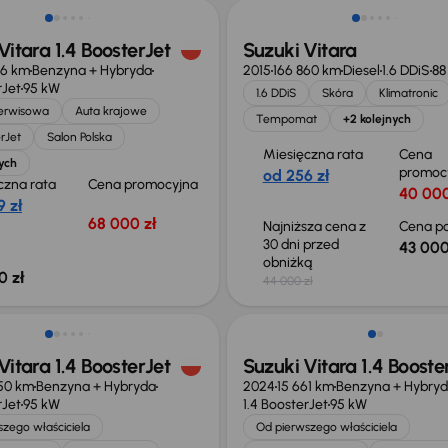
Vitara 1.4 BoosterJet
Suzuki Vitara
46 km
Benzyna + Hybryda
2015
166 860 km
Diesel
1.6 DDiS
88
rJet
95 kW
1.6 DDiS
Skóra
Klimatronic
serwisowa
Auta krajowe
Tempomat
+2 kolejnych
erJet
Salon Polska
Miesięczna rata
Cena
ych
promoc
od 256 zł
czna rata
Cena promocyjna
40 000
 zł
68 000 zł
Najniższa cena z
Cena po
30 dni przed
43 000
obniżką
0 zł
44 000 zł
 skupione
Od nowego taniej o 65 999 z
Vitara 1.4 BoosterJet
Suzuki Vitara 1.4 Booste
50 km
Benzyna + Hybryda
2024
15 661 km
Benzyna + Hybry
rJet
95 kW
1.4 BoosterJet
95 kW
zego właściciela
Od pierwszego właściciela