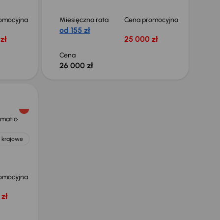
omocyjna
Miesięczna rata
Cena promocyjna
od 155 zł
zł
25 000 zł
Cena
26 000 zł
ematic
 krajowe
omocyjna
zł