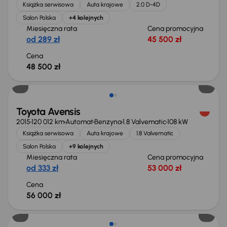
Książka serwisowa
Auta krajowe
2.0 D-4D
Salon Polska
+4 kolejnych
Miesięczna rata
Cena promocyjna
od 289 zł
45 500 zł
Cena
48 500 zł
Toyota Avensis
2015
120 012 km
Automat
Benzyna
1.8 Valvematic
108 kW
Książka serwisowa
Auta krajowe
1.8 Valvematic
Salon Polska
+9 kolejnych
Miesięczna rata
Cena promocyjna
od 333 zł
53 000 zł
Cena
56 000 zł