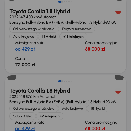
Toyota Corolla 1.8 Hybrid
2022
147 430 km
Automat
Benzyna Full-Hybrid EV (FHEV) (Full-Hybrid)
1.8 Hybrid
90 kW
Od pierwszego właściciela
Książka serwisowa
Auta krajowe
1.8 Hybrid
+11 kolejnych
Miesięczna rata
Cena promocyjna
od 429 zł
68 000 zł
Cena
72 000 zł
Świeżo skupione
Toyota Corolla 1.8 Hybrid
2022
148 876 km
Automat
Benzyna Full-Hybrid EV (FHEV) (Full-Hybrid)
1.8 Hybrid
90 kW
Od pierwszego właściciela
Auta krajowe
1.8 Hybrid
Salon Polska
+7 kolejnych
Miesięczna rata
Cena promocyjna
od 429 zł
68 000 zł