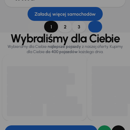
Załaduj więcej samochodów
1
2
3
Wybraliśmy dla Ciebie
Wybieramy dla Ciebie
najlepsze pojazdy
z naszej oferty. Kupimy
dla Ciebie
do 400 pojazdów
każdego dnia.