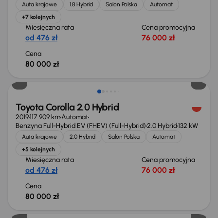
Auta krajowe
1.8 Hybrid
Salon Polska
Automat
+7 kolejnych
Miesięczna rata
Cena promocyjna
od 476 zł
76 000 zł
Cena
80 000 zł
Toyota Corolla 2.0 Hybrid
2019
117 909 km
Automat
Benzyna Full-Hybrid EV (FHEV) (Full-Hybrid)
2.0 Hybrid
132 kW
Auta krajowe
2.0 Hybrid
Salon Polska
Automat
+5 kolejnych
Miesięczna rata
Cena promocyjna
od 476 zł
76 000 zł
Cena
80 000 zł
Możliwość odliczenia VAT