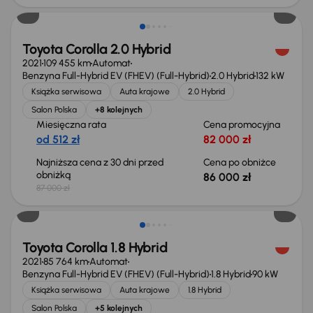
Toyota Corolla 2.0 Hybrid
2021
109 455 km
Automat
Benzyna Full-Hybrid EV (FHEV) (Full-Hybrid)
2.0 Hybrid
132 kW
Książka serwisowa
Auta krajowe
2.0 Hybrid
Salon Polska
+8 kolejnych
Miesięczna rata
Cena promocyjna
od 512 zł
82 000 zł
Najniższa cena z 30 dni przed
Cena po obniżce
obniżką
86 000 zł
87 000 zł
Toyota Corolla 1.8 Hybrid
2021
85 764 km
Automat
Benzyna Full-Hybrid EV (FHEV) (Full-Hybrid)
1.8 Hybrid
90 kW
Książka serwisowa
Auta krajowe
1.8 Hybrid
Salon Polska
+5 kolejnych