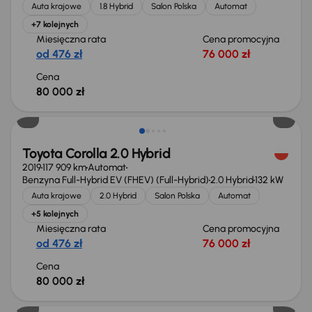
Auta krajowe
1.8 Hybrid
Salon Polska
Automat
+7 kolejnych
Miesięczna rata
Cena promocyjna
od 476 zł
76 000 zł
Cena
80 000 zł
Toyota Corolla 2.0 Hybrid
2019
117 909 km
Automat
Benzyna Full-Hybrid EV (FHEV) (Full-Hybrid)
2.0 Hybrid
132 kW
Auta krajowe
2.0 Hybrid
Salon Polska
Automat
+5 kolejnych
Miesięczna rata
Cena promocyjna
od 476 zł
76 000 zł
Cena
80 000 zł
Możliwość odliczenia VAT