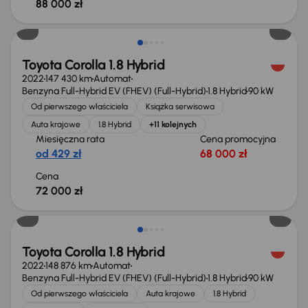
88 000 zł
Świeżo skupione
Toyota Corolla 1.8 Hybrid
2022
147 430 km
Automat
Benzyna Full-Hybrid EV (FHEV) (Full-Hybrid)
1.8 Hybrid
90 kW
Od pierwszego właściciela
Książka serwisowa
Auta krajowe
1.8 Hybrid
+11 kolejnych
Miesięczna rata
Cena promocyjna
od 429 zł
68 000 zł
Cena
72 000 zł
Świeżo skupione
Toyota Corolla 1.8 Hybrid
2022
148 876 km
Automat
Benzyna Full-Hybrid EV (FHEV) (Full-Hybrid)
1.8 Hybrid
90 kW
Od pierwszego właściciela
Auta krajowe
1.8 Hybrid