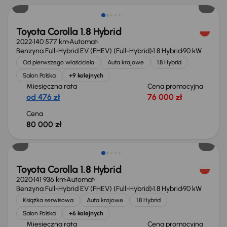
Toyota Corolla 1.8 Hybrid
2022
140 577 km
Automat
Benzyna Full-Hybrid EV (FHEV) (Full-Hybrid)
1.8 Hybrid
90 kW
Od pierwszego właściciela
Auta krajowe
1.8 Hybrid
Salon Polska
+9 kolejnych
Miesięczna rata
Cena promocyjna
od 476 zł
76 000 zł
Cena
80 000 zł
Taniej o 1 000 zł
Toyota Corolla 1.8 Hybrid
2020
141 936 km
Automat
Benzyna Full-Hybrid EV (FHEV) (Full-Hybrid)
1.8 Hybrid
90 kW
Książka serwisowa
Auta krajowe
1.8 Hybrid
Salon Polska
+6 kolejnych
Miesięczna rata
Cena promocyjna