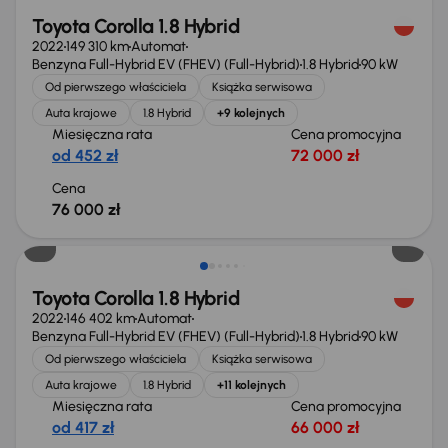
Toyota Corolla 1.8 Hybrid
2022
149 310 km
Automat
Benzyna Full-Hybrid EV (FHEV) (Full-Hybrid)
1.8 Hybrid
90 kW
Od pierwszego właściciela
Książka serwisowa
Auta krajowe
1.8 Hybrid
+9 kolejnych
Miesięczna rata
Cena promocyjna
od 452 zł
72 000 zł
Cena
76 000 zł
Możliwość odliczenia VAT
Toyota Corolla 1.8 Hybrid
2022
146 402 km
Automat
Benzyna Full-Hybrid EV (FHEV) (Full-Hybrid)
1.8 Hybrid
90 kW
Od pierwszego właściciela
Książka serwisowa
Auta krajowe
1.8 Hybrid
+11 kolejnych
Miesięczna rata
Cena promocyjna
od 417 zł
66 000 zł