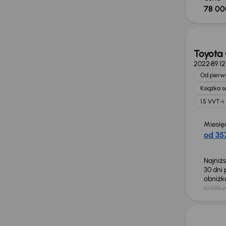
78 00
Taniej 
Toyota 
2022
89 1
Od pierws
Książka 
1.5 VVT-i
Miesię
od 357
Najniż
30 dni
obniż
61 000 z