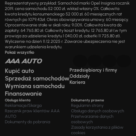
Reprezentatywny przykład: Samochód marki Opel Insignia rocznik
2019, cena samochodu 52 000 zł, wkład własny 0%. Całkowita
kwota kredytu konsumenckiego 52 000 zł, 60 miesięcznych rat
równych po 1079,43zł. Okres obowiązywania umowy: 60 miesięcy.
Oprocentowanie stałe w skali roku: 9,00%. Całkowita kwota do
zapłaty: 64 765,80 zł. Całkowity koszt kredytu: 12 765,80 zł (w tym
prowizja za udzielenie kredytu 1 040,00 zł, odsetki 11 725,80 zł).
Wyliczenie na dzień 11.12.2025 r. Zawarcie ubezpieczenia nie jest
warunkiem udzielenia kredytu.
Pokaż wszystko
Kupić auto
Przedsiębiorcy i firmy
Oddziały
Sprzedaż samochodów
Kariera
Wymiana samochodu
Finansowanie
Obsługa klienta
Dokumenty prawne
Reklamacje/Skarga
Regulamin strony
Rzecznik praw klientów AAA
Obsługa danych osobowych
AUTO
Przetwarzanie danych
Dokumenty do pobrania
osobowych
Zasady korzystania z plików
cookies