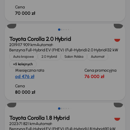
Cena
70 000 zł
Toyota Corolla 2.0 Hybrid
2019
117 909 km
Automat
Benzyna Full-Hybrid EV (FHEV) (Full-Hybrid)
2.0 Hybrid
132 kW
Auta krajowe
2.0 Hybrid
Salon Polska
Automat
+5 kolejnych
Miesięczna rata
Cena promocyjna
od 476 zł
76 000 zł
Cena
80 000 zł
Możliwość odliczenia VAT
Toyota Corolla 1.8 Hybrid
2023
71 821 km
Automat
Benzyna Full-Hybrid EV (FHEV) (Full-Hybrid)
1.8 Hybrid
90 kW