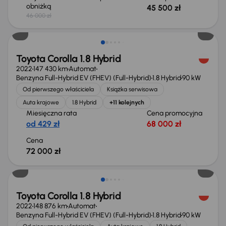
obniżką
45 500 zł
46 000 zł
Świeżo skupione
Toyota Corolla 1.8 Hybrid
2022
147 430 km
Automat
Benzyna Full-Hybrid EV (FHEV) (Full-Hybrid)
1.8 Hybrid
90 kW
Od pierwszego właściciela
Książka serwisowa
Auta krajowe
1.8 Hybrid
+11 kolejnych
Miesięczna rata
Cena promocyjna
od 429 zł
68 000 zł
Cena
72 000 zł
Świeżo skupione
Toyota Corolla 1.8 Hybrid
2022
148 876 km
Automat
Benzyna Full-Hybrid EV (FHEV) (Full-Hybrid)
1.8 Hybrid
90 kW