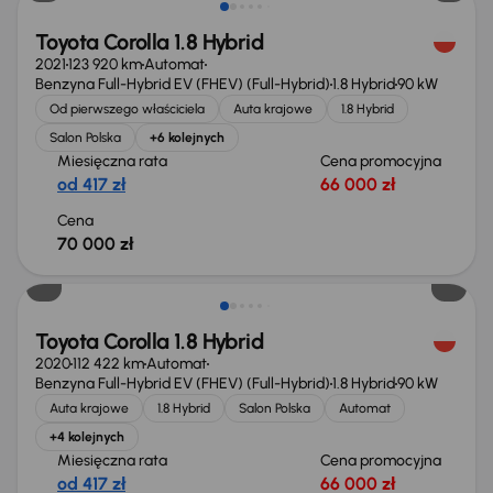
Toyota Corolla 1.8 Hybrid
2021
123 920 km
Automat
Benzyna Full-Hybrid EV (FHEV) (Full-Hybrid)
1.8 Hybrid
90 kW
Od pierwszego właściciela
Auta krajowe
1.8 Hybrid
Salon Polska
+6 kolejnych
Miesięczna rata
Cena promocyjna
od 417 zł
66 000 zł
Cena
70 000 zł
Toyota Corolla 1.8 Hybrid
2020
112 422 km
Automat
Benzyna Full-Hybrid EV (FHEV) (Full-Hybrid)
1.8 Hybrid
90 kW
Auta krajowe
1.8 Hybrid
Salon Polska
Automat
+4 kolejnych
Miesięczna rata
Cena promocyjna
od 417 zł
66 000 zł