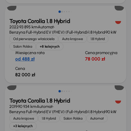
Toyota Corolla 1.8 Hybrid
2022
93 895 km
Automat
Benzyna Full-Hybrid EV (FHEV) (Full-Hybrid)
1.8 Hybrid
90 kW
Od pierwszego właściciela
Auta krajowe
1.8 Hybrid
Salon Polska
+8 kolejnych
Miesięczna rata
Cena promocyjna
od 488 zł
78 000 zł
Cena
82 000 zł
Taniej o 1 000 zł
Toyota Corolla 1.8 Hybrid
2019
90 934 km
Automat
Benzyna Full-Hybrid EV (FHEV) (Full-Hybrid)
1.8 Hybrid
90 kW
Auta krajowe
1.8 Hybrid
Salon Polska
Automat
+3 kolejnych