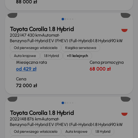
88 000 zł
Świeżo skupione
Toyota Corolla 1.8 Hybrid
2022
147 430 km
Automat
Benzyna Full-Hybrid EV (FHEV) (Full-Hybrid)
1.8 Hybrid
90 kW
Od pierwszego właściciela
Książka serwisowa
Auta krajowe
1.8 Hybrid
+11 kolejnych
Miesięczna rata
Cena promocyjna
od 429 zł
68 000 zł
Cena
72 000 zł
Świeżo skupione
Toyota Corolla 1.8 Hybrid
2022
148 876 km
Automat
Benzyna Full-Hybrid EV (FHEV) (Full-Hybrid)
1.8 Hybrid
90 kW
Od pierwszego właściciela
Auta krajowe
1.8 Hybrid