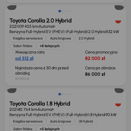
Toyota Corolla 2.0 Hybrid
2021
109 455 km
Automat
Benzyna Full-Hybrid EV (FHEV) (Full-Hybrid)
2.0 Hybrid
132 kW
Książka serwisowa
Auta krajowe
2.0 Hybrid
Salon Polska
+8 kolejnych
Miesięczna rata
Cena promocyjna
od 512 zł
82 000 zł
Najniższa cena z 30 dni przed
Cena po obniżce
obniżką
86 000 zł
87 000 zł
Toyota Corolla 1.8 Hybrid
2021
85 764 km
Automat
Benzyna Full-Hybrid EV (FHEV) (Full-Hybrid)
1.8 Hybrid
90 kW
Książka serwisowa
Auta krajowe
1.8 Hybrid
Salon Polska
+5 kolejnych