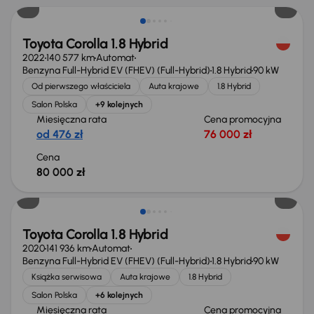
Toyota Corolla 1.8 Hybrid
2022
140 577 km
Automat
Benzyna Full-Hybrid EV (FHEV) (Full-Hybrid)
1.8 Hybrid
90 kW
Od pierwszego właściciela
Auta krajowe
1.8 Hybrid
Salon Polska
+9 kolejnych
Miesięczna rata
Cena promocyjna
od 476 zł
76 000 zł
Cena
80 000 zł
Taniej o 1 000 zł
Toyota Corolla 1.8 Hybrid
2020
141 936 km
Automat
Benzyna Full-Hybrid EV (FHEV) (Full-Hybrid)
1.8 Hybrid
90 kW
Książka serwisowa
Auta krajowe
1.8 Hybrid
Salon Polska
+6 kolejnych
Miesięczna rata
Cena promocyjna