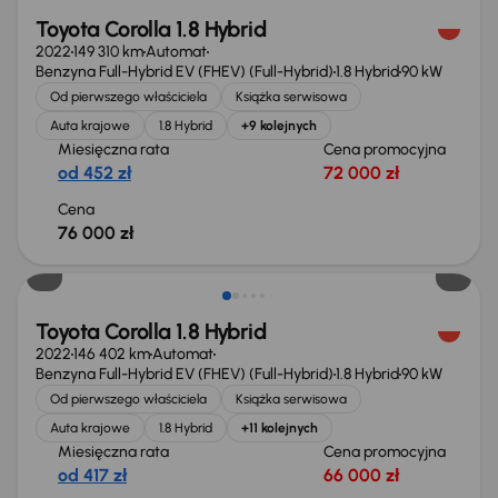
Toyota Corolla 1.8 Hybrid
2022
149 310 km
Automat
Benzyna Full-Hybrid EV (FHEV) (Full-Hybrid)
1.8 Hybrid
90 kW
Od pierwszego właściciela
Książka serwisowa
Auta krajowe
1.8 Hybrid
+9 kolejnych
Miesięczna rata
Cena promocyjna
od 452 zł
72 000 zł
Cena
76 000 zł
Możliwość odliczenia VAT
Toyota Corolla 1.8 Hybrid
2022
146 402 km
Automat
Benzyna Full-Hybrid EV (FHEV) (Full-Hybrid)
1.8 Hybrid
90 kW
Od pierwszego właściciela
Książka serwisowa
Auta krajowe
1.8 Hybrid
+11 kolejnych
Miesięczna rata
Cena promocyjna
od 417 zł
66 000 zł