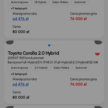
Auta krajowe
1.8 Hybrid
Salon Polska
Automat
+7 kolejnych
Miesięczna rata
Cena promocyjna
od 476 zł
76 000 zł
Cena
80 000 zł
Toyota Corolla 2.0 Hybrid
2019
117 909 km
Automat
Benzyna Full-Hybrid EV (FHEV) (Full-Hybrid)
2.0 Hybrid
132 kW
Auta krajowe
2.0 Hybrid
Salon Polska
Automat
+5 kolejnych
Miesięczna rata
Cena promocyjna
od 476 zł
76 000 zł
Cena
80 000 zł
Możliwość odliczenia VAT