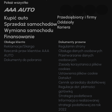
Pokaż wszystko
Kupić auto
Przedsiębiorcy i firmy
Oddziały
Sprzedaż samochodów
Kariera
Wymiana samochodu
Finansowanie
Obsługa klienta
Dokumenty prawne
Reklamacje/Skarga
Regulamin strony
Rzecznik praw klientów AAA
Obsługa danych osobowych
AUTO
Przetwarzanie danych
Dokumenty do pobrania
osobowych
Zasady korzystania z plików
cookies
Ustawienia plików cookie
DataAct
Cennik sprzedaży dodatkowej
Regulacje dot. płatności
gotówką
Strategia podatkowa
Informacja o realizowanej
strategii podatkowej za rok
2022