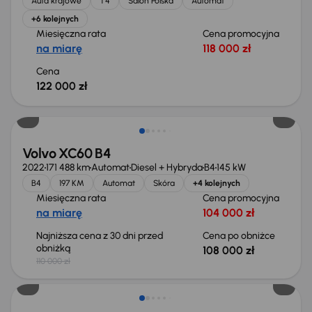
Auta krajowe
T4
Salon Polska
Automat
+6 kolejnych
Miesięczna rata
Cena promocyjna
na miarę
118 000 zł
Cena
122 000 zł
Taniej o 2 000 zł
Volvo XC60 B4
2022
171 488 km
Automat
Diesel + Hybryda
B4
145 kW
B4
197 KM
Automat
Skóra
+4 kolejnych
Miesięczna rata
Cena promocyjna
na miarę
104 000 zł
Najniższa cena z 30 dni przed
Cena po obniżce
obniżką
108 000 zł
110 000 zł