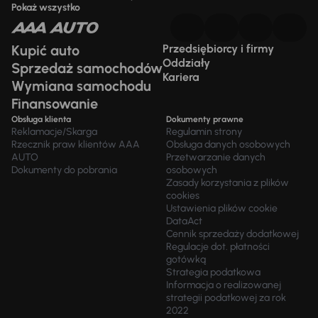
Pokaż wszystko
Kupić auto
Przedsiębiorcy i firmy
Oddziały
Sprzedaż samochodów
Kariera
Wymiana samochodu
Finansowanie
Obsługa klienta
Dokumenty prawne
Reklamacje/Skarga
Regulamin strony
Rzecznik praw klientów AAA
Obsługa danych osobowych
AUTO
Przetwarzanie danych
Dokumenty do pobrania
osobowych
Zasady korzystania z plików
cookies
Ustawienia plików cookie
DataAct
Cennik sprzedaży dodatkowej
Regulacje dot. płatności
gotówką
Strategia podatkowa
Informacja o realizowanej
strategii podatkowej za rok
2022