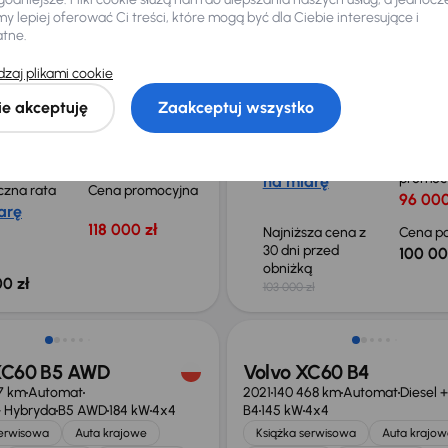
 lepiej oferować Ci treści, które mogą być dla Ciebie interesujące i
atne.
XC60
Volvo XC60
zaj plikami cookie
31 km
Automat
2019
146 333 km
Automat
Diesel
D
ie akceptuję
Zaakceptuj wszystko
 Hybryda
T4
140 kW
Książka serwisowa
Auta krajow
jowe
T4
Salon Polska
Salon Polska
+7 kolejnych
+6 kolejnych
Miesięczna rata
Cena
promoc
na miarę
czna rata
Cena promocyjna
96 000
arę
118 000 zł
Najniższa cena z
Cena po
30 dni przed
100 00
obniżką
0 zł
103 000 zł
o 5 000 zł
Taniej o 2 000 zł
XC60 B5 AWD
Volvo XC60 B4
67 km
Automat
2021
140 468 km
Automat
Diesel 
 Hybryda
B5 AWD
184 kW
4x4
B4
145 kW
4x4
serwisowa
Auta krajowe
Książka serwisowa
Auta krajow