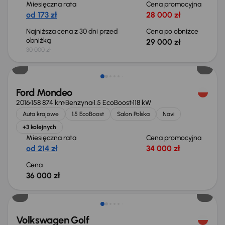
Miesięczna rata
Cena promocyjna
od 173 zł
28 000 zł
Najniższa cena z 30 dni przed
Cena po obniżce
obniżką
29 000 zł
30 000 zł
Ford Mondeo
2016
158 874 km
Benzyna
1.5 EcoBoost
118 kW
Auta krajowe
1.5 EcoBoost
Salon Polska
Navi
+3 kolejnych
Miesięczna rata
Cena promocyjna
od 214 zł
34 000 zł
Cena
36 000 zł
Taniej o 2 000 zł
Volkswagen Golf