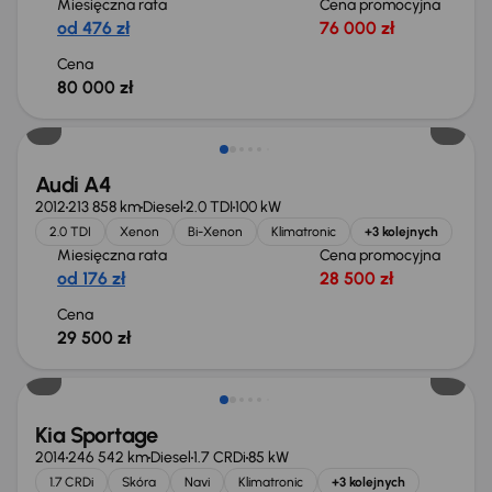
Miesięczna rata
Cena promocyjna
od 476 zł
76 000 zł
Cena
80 000 zł
Audi A4
2012
213 858 km
Diesel
2.0 TDI
100 kW
2.0 TDI
Xenon
Bi-Xenon
Klimatronic
+3 kolejnych
Miesięczna rata
Cena promocyjna
od 176 zł
28 500 zł
Cena
29 500 zł
Kia Sportage
2014
246 542 km
Diesel
1.7 CRDi
85 kW
1.7 CRDi
Skóra
Navi
Klimatronic
+3 kolejnych