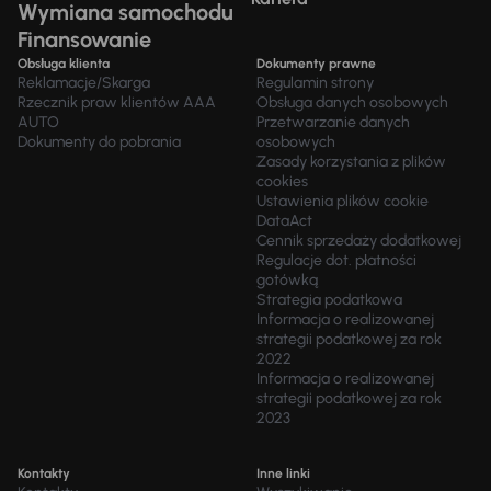
Wymiana samochodu
Finansowanie
Obsługa klienta
Dokumenty prawne
Reklamacje/Skarga
Regulamin strony
Rzecznik praw klientów AAA
Obsługa danych osobowych
AUTO
Przetwarzanie danych
Dokumenty do pobrania
osobowych
Zasady korzystania z plików
cookies
Ustawienia plików cookie
DataAct
Cennik sprzedaży dodatkowej
Regulacje dot. płatności
gotówką
Strategia podatkowa
Informacja o realizowanej
strategii podatkowej za rok
2022
Informacja o realizowanej
strategii podatkowej za rok
2023
Kontakty
Inne linki