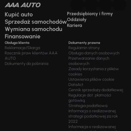
Kupić auto
Przedsiębiorcy i firmy
Oddziały
Sprzedaż samochodów
Kariera
Wymiana samochodu
Finansowanie
Obsługa klienta
Dokumenty prawne
Reklamacje/Skarga
Regulamin strony
Rzecznik praw klientów AAA
Obsługa danych osobowych
AUTO
Przetwarzanie danych
Dokumenty do pobrania
osobowych
Zasady korzystania z plików
cookies
Ustawienia plików cookie
DataAct
Cennik sprzedaży dodatkowej
Regulacje dot. płatności
gotówką
Strategia podatkowa
Informacja o realizowanej
strategii podatkowej za rok
2022
Informacja o realizowanej