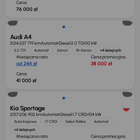
Cena
76 000 zł
Audi A4
2014
237 719 km
Automat
Diesel
2.0 TDI
110 kW
2.0 TDI
Automat
Xenon
Bi-Xenon
+4 kolejnych
Miesięczna rata
Cena promocyjna
od 244 zł
38 000 zł
Cena
41 000 zł
Kia Sportage
2017
206 902 km
Automat
Diesel
1.7 CRDi
104 kW
Auta krajowe
1.7 CRDi
Salon Polska
Automat
+6 kolejnych
Miesięczna rata
Cena promocyjna