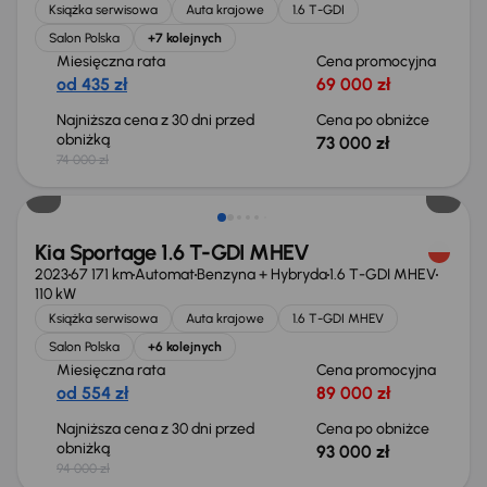
Książka serwisowa
Auta krajowe
1.6 T-GDI
Salon Polska
+7 kolejnych
Miesięczna rata
Cena promocyjna
od 435 zł
69 000 zł
Najniższa cena z 30 dni przed
Cena po obniżce
obniżką
73 000 zł
74 000 zł
Taniej o 1 000 zł
Kia Sportage 1.6 T-GDI MHEV
2023
67 171 km
Automat
Benzyna + Hybryda
1.6 T-GDI MHEV
110 kW
Książka serwisowa
Auta krajowe
1.6 T-GDI MHEV
Salon Polska
+6 kolejnych
Miesięczna rata
Cena promocyjna
od 554 zł
89 000 zł
Najniższa cena z 30 dni przed
Cena po obniżce
obniżką
93 000 zł
94 000 zł
Taniej o 1 000 zł