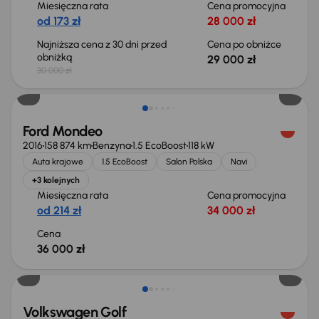
Miesięczna rata
Cena promocyjna
od 173 zł
28 000 zł
Najniższa cena z 30 dni przed
Cena po obniżce
obniżką
29 000 zł
30 000 zł
Ford Mondeo
2016
158 874 km
Benzyna
1.5 EcoBoost
118 kW
Auta krajowe
1.5 EcoBoost
Salon Polska
Navi
+3 kolejnych
Miesięczna rata
Cena promocyjna
od 214 zł
34 000 zł
Cena
36 000 zł
Taniej o 2 000 zł
Volkswagen Golf