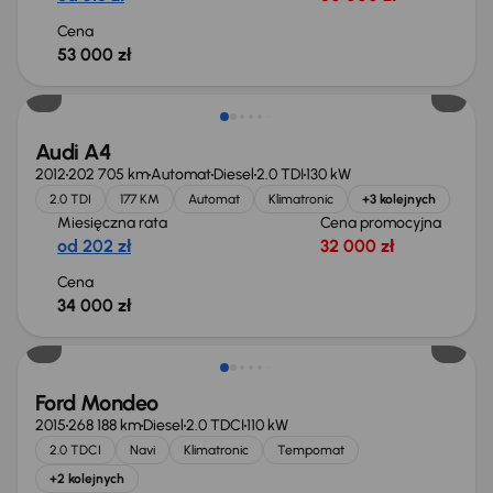
Cena
53 000 zł
Audi A4
2012
202 705 km
Automat
Diesel
2.0 TDI
130 kW
2.0 TDI
177 KM
Automat
Klimatronic
+3 kolejnych
Miesięczna rata
Cena promocyjna
od 202 zł
32 000 zł
Cena
34 000 zł
Taniej o 1 000 zł
Ford Mondeo
2015
268 188 km
Diesel
2.0 TDCI
110 kW
2.0 TDCI
Navi
Klimatronic
Tempomat
+2 kolejnych