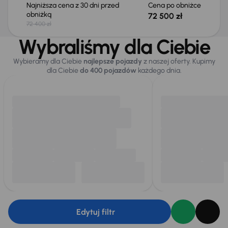
Najniższa cena z 30 dni przed
Cena po obniżce
obniżką
72 500 zł
72 400 zł
Wybraliśmy dla Ciebie
Wybieramy dla Ciebie
najlepsze pojazdy
z naszej oferty. Kupimy
dla Ciebie
do 400 pojazdów
każdego dnia.
Edytuj filtr