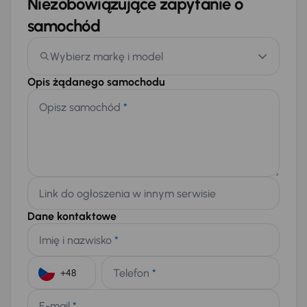
Niezobowiązujące zapytanie o
samochód
Wybierz markę i model
Opis żądanego samochodu
Opisz samochód
*
Link do ogłoszenia w innym serwisie
Dane kontaktowe
Imię i nazwisko
*
Telefon
*
+48
E-mail
*