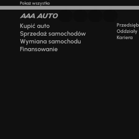
Pokaż wszystko
Kupić auto
Przedsiębi
Oddziały
Sprzedaż samochodów
Kariera
Wymiana samochodu
Finansowanie