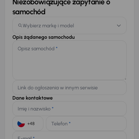
Niezobowiązujące zapytanie o
samochód
Wybierz markę i model
Opis żądanego samochodu
Opisz samochód
*
Link do ogłoszenia w innym serwisie
Dane kontaktowe
Imię i nazwisko
*
Telefon
*
+48
E-mail
*