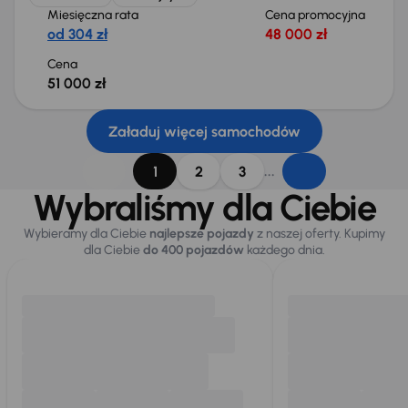
Miesięczna rata
Cena promocyjna
od 304 zł
48 000 zł
Cena
51 000 zł
Załaduj więcej samochodów
...
1
2
3
Wybraliśmy dla Ciebie
Wybieramy dla Ciebie
najlepsze pojazdy
z naszej oferty. Kupimy
dla Ciebie
do 400 pojazdów
każdego dnia.