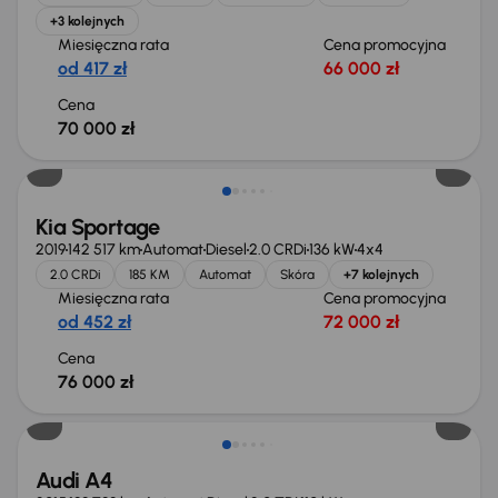
+3 kolejnych
Miesięczna rata
Cena promocyjna
od 417 zł
66 000 zł
Cena
70 000 zł
Kia Sportage
2019
142 517 km
Automat
Diesel
2.0 CRDi
136 kW
4x4
2.0 CRDi
185 KM
Automat
Skóra
+7 kolejnych
Miesięczna rata
Cena promocyjna
od 452 zł
72 000 zł
Cena
76 000 zł
Audi A4