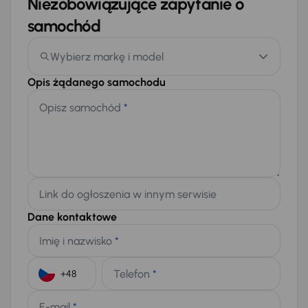
Niezobowiązujące zapytanie o
samochód
Wybierz markę i model
Opis żądanego samochodu
Opisz samochód
*
Link do ogłoszenia w innym serwisie
Dane kontaktowe
Imię i nazwisko
*
Telefon
*
+48
E-mail
*