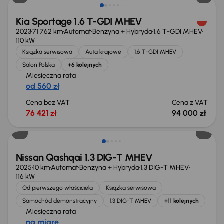
Kia Sportage 1.6 T-GDI MHEV
2023
71 762 km
Automat
Benzyna + Hybryda
1.6 T-GDI MHEV
110 kW
Książka serwisowa
Auta krajowe
1.6 T-GDI MHEV
Salon Polska
+6 kolejnych
Miesięczna rata
od 560 zł
Cena bez VAT
Cena z VAT
76 421 zł
94 000 zł
Extra zniżka 1 200 zł
Nissan Qashqai 1.3 DIG-T MHEV
2025
10 km
Automat
Benzyna + Hybryda
1.3 DIG-T MHEV
116 kW
Od pierwszego właściciela
Książka serwisowa
Samochód demonstracyjny
1.3 DIG-T MHEV
+11 kolejnych
Miesięczna rata
na miarę