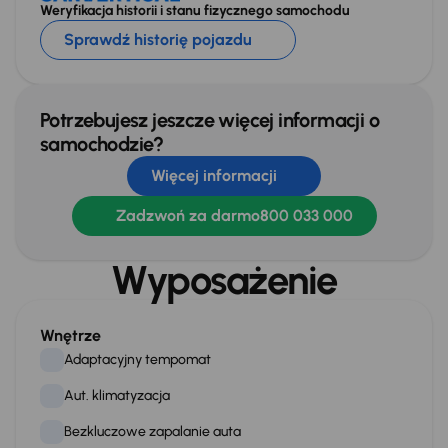
Weryfikacja historii i stanu fizycznego samochodu
Sprawdź historię pojazdu
Potrzebujesz jeszcze więcej informacji o
samochodzie?
Więcej informacji
Zadzwoń za darmo
800 033 000
Wyposażenie
Wnętrze
Adaptacyjny tempomat
Aut. klimatyzacja
Bezkluczowe zapalanie auta