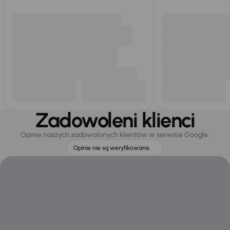
Zadowoleni klienci
Opinie naszych zadowolonych klientów w serwisie Google.
Opinie nie są weryfikowane.