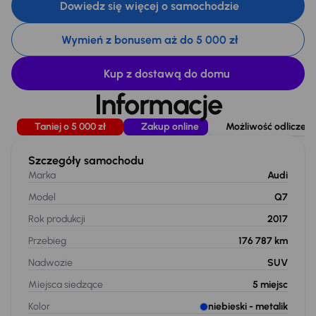
Dowiedz się więcej o samochodzie
Wymień z bonusem aż do 5 000 zł
Kup z dostawą do domu
Informacje
Taniej o 5 000 zł
Zakup online
Możliwość odliczen
Szczegóły samochodu
Marka
Audi
Model
Q7
Rok produkcji
2017
Przebieg
176 787 km
Nadwozie
SUV
Miejsca siedzące
5
miejsc
Kolor
niebieski
- metalik