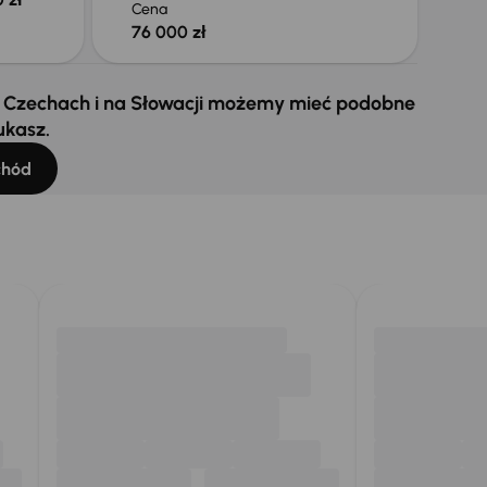
Cena
76 000 zł
 w Czechach i na Słowacji możemy mieć podobne
ukasz.
chód