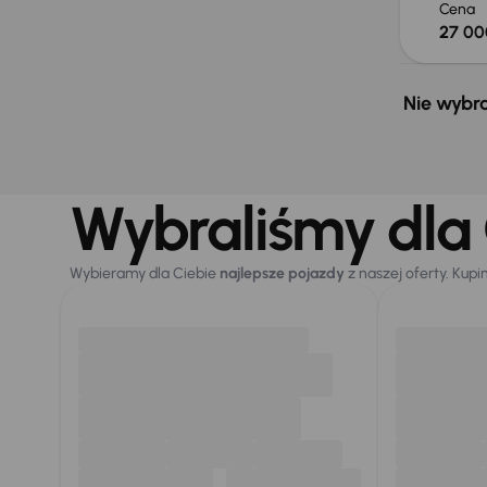
Cena
27 00
Nie wybra
Wybraliśmy dla 
Wybieramy dla Ciebie
najlepsze pojazdy
z naszej oferty. Kupi