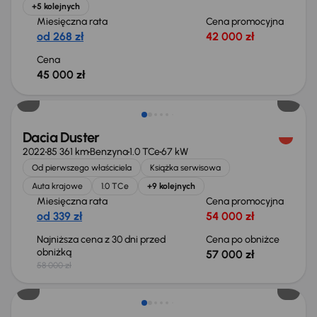
+5 kolejnych
Miesięczna rata
Cena promocyjna
od 268 zł
42 000 zł
Cena
45 000 zł
Świeżo skupione
Dacia Duster
2022
85 361 km
Benzyna
1.0 TCe
67 kW
Od pierwszego właściciela
Książka serwisowa
Auta krajowe
1.0 TCe
+9 kolejnych
Miesięczna rata
Cena promocyjna
od 339 zł
54 000 zł
Najniższa cena z 30 dni przed
Cena po obniżce
obniżką
57 000 zł
58 000 zł