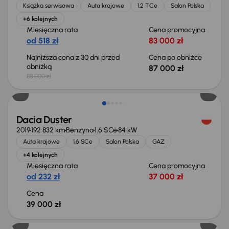
Książka serwisowa
Auta krajowe
1.2 TCe
Salon Polska
+6 kolejnych
Miesięczna rata
Cena promocyjna
od 518 zł
83 000 zł
Najniższa cena z 30 dni przed
Cena po obniżce
obniżką
87 000 zł
88 000 zł
Dacia Duster
2019
192 832 km
Benzyna
1.6 SCe
84 kW
Auta krajowe
1.6 SCe
Salon Polska
GAZ
+4 kolejnych
Miesięczna rata
Cena promocyjna
od 232 zł
37 000 zł
Cena
39 000 zł
Taniej o 1 000 zł