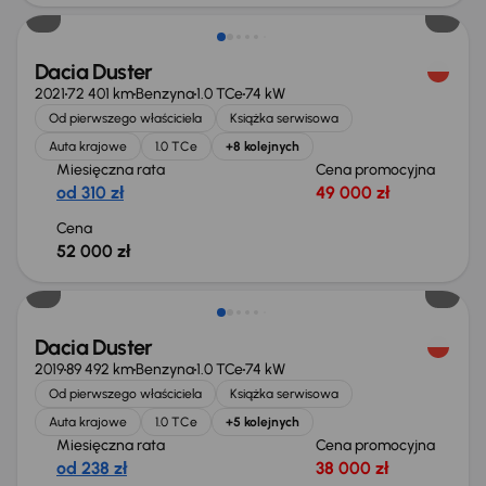
Dacia Duster
2021
72 401 km
Benzyna
1.0 TCe
74 kW
Od pierwszego właściciela
Książka serwisowa
Auta krajowe
1.0 TCe
+8 kolejnych
Miesięczna rata
Cena promocyjna
od 310 zł
49 000 zł
Cena
52 000 zł
Dacia Duster
2019
89 492 km
Benzyna
1.0 TCe
74 kW
Od pierwszego właściciela
Książka serwisowa
Auta krajowe
1.0 TCe
+5 kolejnych
Miesięczna rata
Cena promocyjna
od 238 zł
38 000 zł