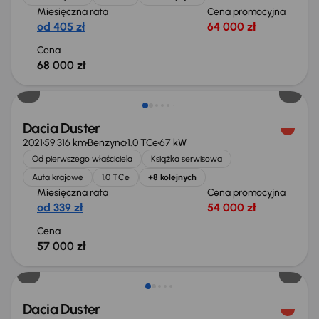
Miesięczna rata
Cena promocyjna
od 405 zł
64 000 zł
Cena
68 000 zł
Dacia Duster
2021
59 316 km
Benzyna
1.0 TCe
67 kW
Od pierwszego właściciela
Książka serwisowa
Auta krajowe
1.0 TCe
+8 kolejnych
Miesięczna rata
Cena promocyjna
od 339 zł
54 000 zł
Cena
57 000 zł
Dacia Duster