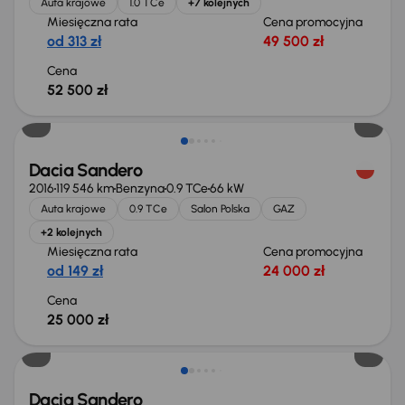
Auta krajowe
1.0 TCe
+7 kolejnych
Miesięczna rata
Cena promocyjna
od 313 zł
49 500 zł
Cena
52 500 zł
Dacia Sandero
2016
119 546 km
Benzyna
0.9 TCe
66 kW
Auta krajowe
0.9 TCe
Salon Polska
GAZ
+2 kolejnych
Miesięczna rata
Cena promocyjna
od 149 zł
24 000 zł
Cena
25 000 zł
Dacia Sandero