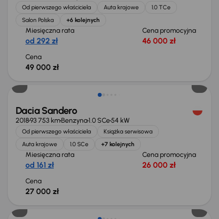
Od pierwszego właściciela
Auta krajowe
1.0 TCe
Salon Polska
+6 kolejnych
Miesięczna rata
Cena promocyjna
od 292 zł
46 000 zł
Cena
49 000 zł
Dacia Sandero
2018
93 753 km
Benzyna
1.0 SCe
54 kW
Od pierwszego właściciela
Książka serwisowa
Auta krajowe
1.0 SCe
+7 kolejnych
Miesięczna rata
Cena promocyjna
od 161 zł
26 000 zł
Cena
27 000 zł