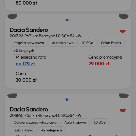
50 000 zł
Dacia Sandero
2017
26 967 km
Benzyna
1.0 SCe
54 kW
Książka serwisowa
Auta krajowe
1.0 SCe
Salon Polska
+2 kolejnych
Miesięczna rata
Cena promocyjna
od 179 zł
29 000 zł
Cena
30 000 zł
Dacia Sandero
2018
60 765 km
Benzyna
1.0 SCe
54 kW
Od pierwszego właściciela
Auta krajowe
1.0 SCe
Salon Polska
+2 kolejnych