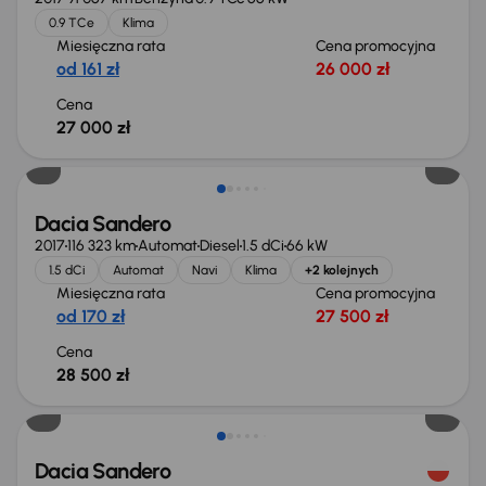
0.9 TCe
Klima
Miesięczna rata
Cena promocyjna
od 161 zł
26 000 zł
Cena
27 000 zł
Dacia Sandero
2017
116 323 km
Automat
Diesel
1.5 dCi
66 kW
1.5 dCi
Automat
Navi
Klima
+2 kolejnych
Miesięczna rata
Cena promocyjna
od 170 zł
27 500 zł
Cena
28 500 zł
Taniej o 1 000 zł
Dacia Sandero