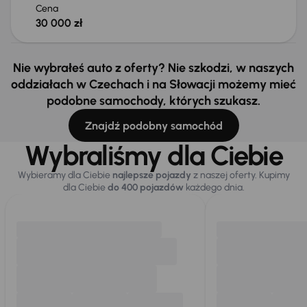
Cena
30 000 zł
Nie wybrałeś auto z oferty? Nie szkodzi, w naszych
oddziałach w Czechach i na Słowacji możemy mieć
podobne samochody, których szukasz.
Znajdź podobny samochód
Wybraliśmy dla Ciebie
Wybieramy dla Ciebie
najlepsze pojazdy
z naszej oferty. Kupimy
dla Ciebie
do 400 pojazdów
każdego dnia.