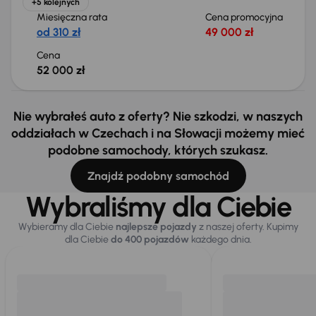
+5 kolejnych
Miesięczna rata
Cena promocyjna
od 310 zł
49 000 zł
Cena
52 000 zł
Nie wybrałeś auto z oferty? Nie szkodzi, w naszych
oddziałach w Czechach i na Słowacji możemy mieć
podobne samochody, których szukasz.
Znajdź podobny samochód
Wybraliśmy dla Ciebie
Wybieramy dla Ciebie
najlepsze pojazdy
z naszej oferty. Kupimy
dla Ciebie
do 400 pojazdów
każdego dnia.