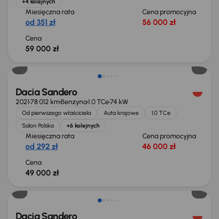
+4 kolejnych
Miesięczna rata
Cena promocyjna
od 351 zł
56 000 zł
Cena
59 000 zł
Świeżo skupione
Dacia Sandero
2021
78 012 km
Benzyna
1.0 TCe
74 kW
Od pierwszego właściciela
Auta krajowe
1.0 TCe
Salon Polska
+6 kolejnych
Miesięczna rata
Cena promocyjna
od 292 zł
46 000 zł
Cena
49 000 zł
Dacia Sandero