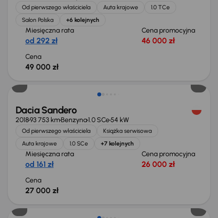
Od pierwszego właściciela
Auta krajowe
1.0 TCe
Salon Polska
+6 kolejnych
Miesięczna rata
Cena promocyjna
od 292 zł
46 000 zł
Cena
49 000 zł
Dacia Sandero
2018
93 753 km
Benzyna
1.0 SCe
54 kW
Od pierwszego właściciela
Książka serwisowa
Auta krajowe
1.0 SCe
+7 kolejnych
Miesięczna rata
Cena promocyjna
od 161 zł
26 000 zł
Cena
27 000 zł