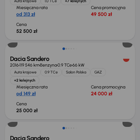
Auta krajowe
1.0 TCe
+7 kolejnych
Miesięczna rata
Cena promocyjna
od 313 zł
49 500 zł
Cena
52 500 zł
Dacia Sandero
2016
119 546 km
Benzyna
0.9 TCe
66 kW
Auta krajowe
0.9 TCe
Salon Polska
GAZ
+2 kolejnych
Miesięczna rata
Cena promocyjna
od 149 zł
24 000 zł
Cena
25 000 zł
Dacia Sandero