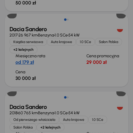
50 000 zł
Dacia Sandero
2017
26 967 km
Benzyna
1.0 SCe
54 kW
Książka serwisowa
Auta krajowe
1.0 SCe
Salon Polska
+2 kolejnych
Miesięczna rata
Cena promocyjna
od 179 zł
29 000 zł
Cena
30 000 zł
Dacia Sandero
2018
60 765 km
Benzyna
1.0 SCe
54 kW
Od pierwszego właściciela
Auta krajowe
1.0 SCe
Salon Polska
+2 kolejnych