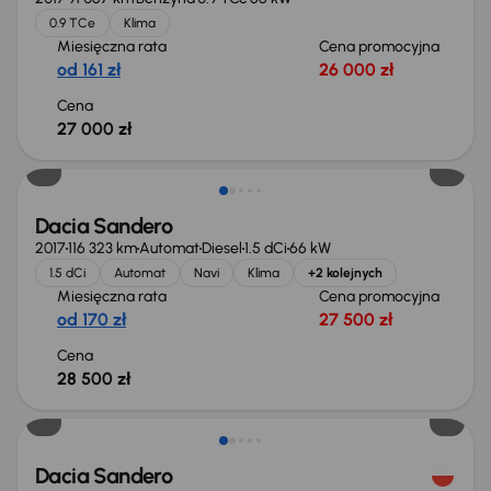
0.9 TCe
Klima
Miesięczna rata
Cena promocyjna
od 161 zł
26 000 zł
Cena
27 000 zł
Dacia Sandero
2017
116 323 km
Automat
Diesel
1.5 dCi
66 kW
1.5 dCi
Automat
Navi
Klima
+2 kolejnych
Miesięczna rata
Cena promocyjna
od 170 zł
27 500 zł
Cena
28 500 zł
Taniej o 1 000 zł
Dacia Sandero