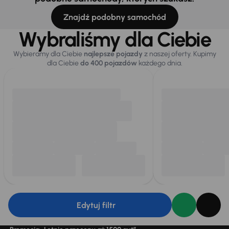
Znajdź podobny samochód
Wybraliśmy dla Ciebie
Wybieramy dla Ciebie
najlepsze pojazdy
z naszej oferty. Kupimy
dla Ciebie
do 400 pojazdów
każdego dnia.
Edytuj filtr