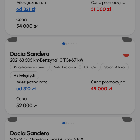
Miesięczna rata
Cena promocyjna
od 321 zł
51 000 zł
Cena
54 000 zł
Dacia Sandero
2021
63 505 km
Benzyna
1.0 TCe
67 kW
Książka serwisowa
Auta krajowe
1.0 TCe
Salon Polska
+5 kolejnych
Miesięczna rata
Cena promocyjna
od 310 zł
49 000 zł
Cena
52 000 zł
Dacia Sandero
2017
91 067 km
Benzyna
0.9 TCe
66 kW