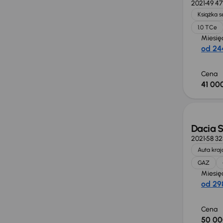
2021
49 4
Książka 
1.0 TCe
Miesię
od 244
Cena
41 000
Dacia 
2021
58 3
Auta kra
GAZ
Miesię
od 298
Cena
50 00