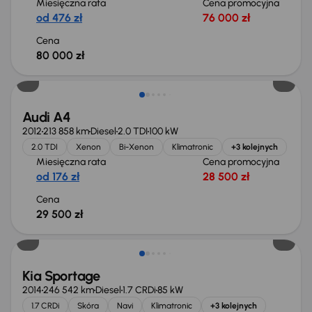
Miesięczna rata
Cena promocyjna
od 476 zł
76 000 zł
Cena
80 000 zł
Audi A4
2012
213 858 km
Diesel
2.0 TDI
100 kW
2.0 TDI
Xenon
Bi-Xenon
Klimatronic
+3 kolejnych
Miesięczna rata
Cena promocyjna
od 176 zł
28 500 zł
Cena
29 500 zł
Kia Sportage
2014
246 542 km
Diesel
1.7 CRDi
85 kW
1.7 CRDi
Skóra
Navi
Klimatronic
+3 kolejnych