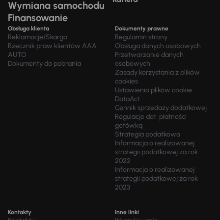
Wymiana samochodu
Finansowanie
Obsługa klienta
Dokumenty prawne
Reklamacje/Skarga
Regulamin strony
Rzecznik praw klientów AAA
Obsługa danych osobowych
AUTO
Przetwarzanie danych
Dokumenty do pobrania
osobowych
Zasady korzystania z plików
cookies
Ustawienia plików cookie
DataAct
Cennik sprzedaży dodatkowej
Regulacje dot. płatności
gotówką
Strategia podatkowa
Informacja o realizowanej
strategii podatkowej za rok
2022
Informacja o realizowanej
strategii podatkowej za rok
2023
Kontakty
Inne linki