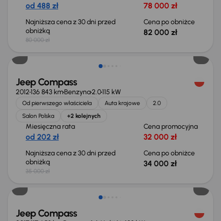
od 488 zł
78 000 zł
Najniższa cena z 30 dni przed
Cena po obniżce
obniżką
82 000 zł
80 000 zł
Taniej o 1 000 zł
Jeep Compass
2012
136 843 km
Benzyna
2.0
115 kW
Od pierwszego właściciela
Auta krajowe
2.0
Salon Polska
+2 kolejnych
Miesięczna rata
Cena promocyjna
od 202 zł
32 000 zł
Najniższa cena z 30 dni przed
Cena po obniżce
obniżką
34 000 zł
35 000 zł
Jeep Compass