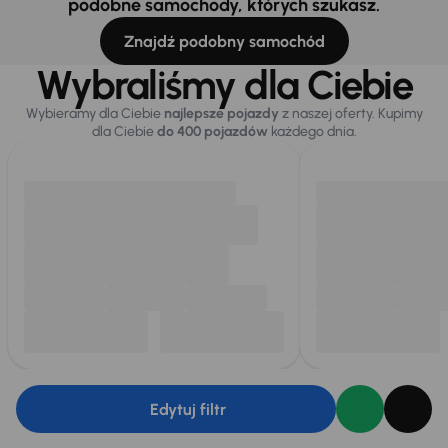
podobne samochody, których szukasz.
Znajdź podobny samochód
Wybraliśmy dla Ciebie
Wybieramy dla Ciebie
najlepsze pojazdy
z naszej oferty. Kupimy
dla Ciebie
do 400 pojazdów
każdego dnia.
Edytuj filtr