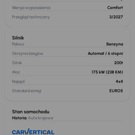
Wersja wyposażenia
Comfort
Przegląd techniczny
3/2027
Silnik
Paliwo
Benzyna
Skrzynia biegów
Automat
/ 6 stopni
Silnik
200t
Moc
175 kW
(238 KM)
Napęd
4x4
Standard emisji
EURO5
Stan samochodu
Historia:
Auta krajowe