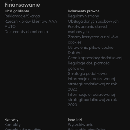
Finansowanie
Obsługa klienta
Dokumenty prawne
Reklamacje/Skarga
Regulamin strony
Rzecznik praw klientów AAA
Obsługa danych osobowych
AUTO
Przetwarzanie danych
Dokumenty do pobrania
osobowych
Zasady korzystania z plików
cookies
Ustawienia plików cookie
DataAct
Cennik sprzedaży dodatkowej
Regulacje dot. płatności
gotówką
Strategia podatkowa
Informacja o realizowanej
strategii podatkowej za rok
2022
Informacja o realizowanej
strategii podatkowej za rok
2023
Kontakty
Inne linki
Kontakty
Wyszukiwanie
Kontakty dla mediów
Whistleblowing Policy