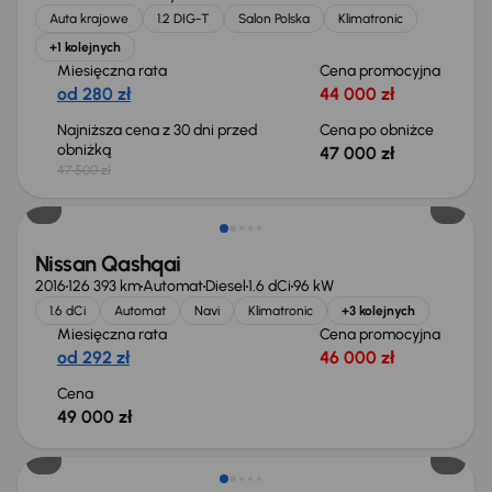
Auta krajowe
1.2 DIG-T
Salon Polska
Klimatronic
+1 kolejnych
Miesięczna rata
Cena promocyjna
od 280 zł
44 000 zł
Najniższa cena z 30 dni przed
Cena po obniżce
obniżką
47 000 zł
47 500 zł
Świeżo skupione
Nissan Qashqai
2016
126 393 km
Automat
Diesel
1.6 dCi
96 kW
1.6 dCi
Automat
Navi
Klimatronic
+3 kolejnych
Miesięczna rata
Cena promocyjna
od 292 zł
46 000 zł
Cena
49 000 zł
Świeżo skupione