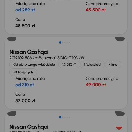
Miesięczna rata
Cena promocyjna
od 289 zł
45 500 zł
Cena
48 500 zł
Świeżo skupione
Nissan Qashqai
2019
102 506 km
Benzyna
1.3 DIG-T
103 kW
Od pierwszego właściciela
1.3 DIG-T
1. Właściciel
Klima
+3 kolejnych
Miesięczna rata
Cena promocyjna
od 310 zł
49 000 zł
Cena
52 000 zł
Świeżo skupione
Nissan Qashqai