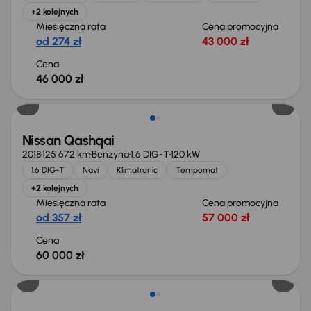
+2 kolejnych
Miesięczna rata
Cena promocyjna
od 274 zł
43 000 zł
Cena
46 000 zł
Nissan Qashqai
2018
125 672 km
Benzyna
1.6 DIG-T
120 kW
1.6 DIG-T
Navi
Klimatronic
Tempomat
+2 kolejnych
Miesięczna rata
Cena promocyjna
od 357 zł
57 000 zł
Cena
60 000 zł
Możliwość odliczenia VAT