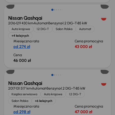
Nissan Qashqai
2016
129 430 km
Automat
Benzyna
1.2 DIG-T
85 kW
Auta krajowe
1.2 DIG-T
Salon Polska
Automat
+4 kolejnych
Miesięczna rata
Cena promocyjna
od 274 zł
43 000 zł
Cena
46 000 zł
Świeżo skupione
Nissan Qashqai
2017
131 517 km
Automat
Benzyna
1.2 DIG-T
85 kW
Książka serwisowa
Auta krajowe
1.2 DIG-T
Salon Polska
+6 kolejnych
Miesięczna rata
Cena promocyjna
od 298 zł
47 000 zł