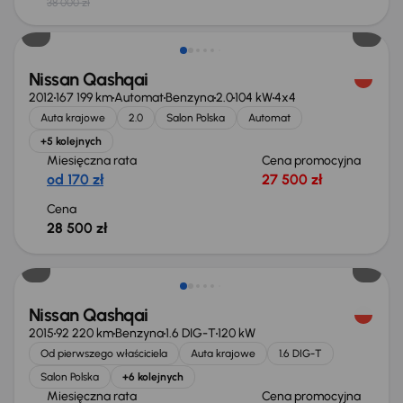
38 000 zł
Świeżo skupione
Nissan Qashqai
2012
167 199 km
Automat
Benzyna
2.0
104 kW
4x4
Auta krajowe
2.0
Salon Polska
Automat
+5 kolejnych
Miesięczna rata
Cena promocyjna
od 170 zł
27 500 zł
Cena
28 500 zł
Świeżo skupione
Nissan Qashqai
2015
92 220 km
Benzyna
1.6 DIG-T
120 kW
Od pierwszego właściciela
Auta krajowe
1.6 DIG-T
Salon Polska
+6 kolejnych
Miesięczna rata
Cena promocyjna