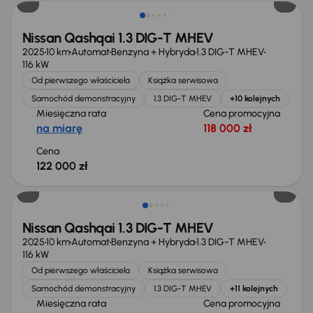
Nissan Qashqai 1.3 DIG-T MHEV
2025
10 km
Automat
Benzyna + Hybryda
1.3 DIG-T MHEV
116 kW
Od pierwszego właściciela
Książka serwisowa
Samochód demonstracyjny
1.3 DIG-T MHEV
+10 kolejnych
Miesięczna rata
Cena promocyjna
na miarę
118 000 zł
Cena
122 000 zł
Świeżo skupione
Nissan Qashqai 1.3 DIG-T MHEV
2025
10 km
Automat
Benzyna + Hybryda
1.3 DIG-T MHEV
116 kW
Od pierwszego właściciela
Książka serwisowa
Samochód demonstracyjny
1.3 DIG-T MHEV
+11 kolejnych
Miesięczna rata
Cena promocyjna