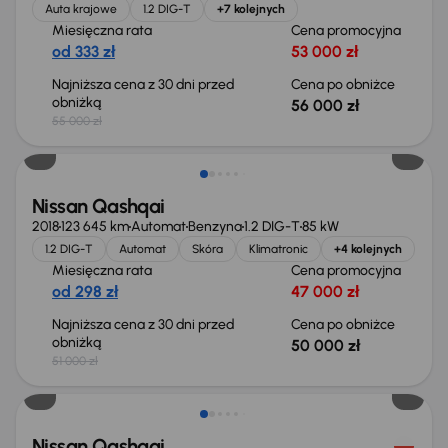
Auta krajowe
1.2 DIG-T
+7 kolejnych
Miesięczna rata
Cena promocyjna
od 333 zł
53 000 zł
Najniższa cena z 30 dni przed
Cena po obniżce
obniżką
56 000 zł
55 000 zł
Świeżo skupione
Nissan Qashqai
2018
123 645 km
Automat
Benzyna
1.2 DIG-T
85 kW
1.2 DIG-T
Automat
Skóra
Klimatronic
+4 kolejnych
Miesięczna rata
Cena promocyjna
od 298 zł
47 000 zł
Najniższa cena z 30 dni przed
Cena po obniżce
obniżką
50 000 zł
51 000 zł
Świeżo skupione
Nissan Qashqai