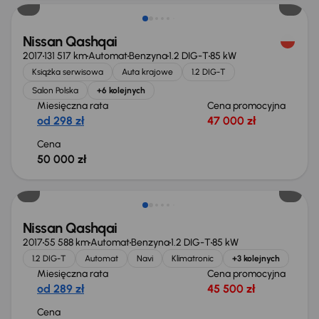
Nissan Qashqai
2017
131 517 km
Automat
Benzyna
1.2 DIG-T
85 kW
Książka serwisowa
Auta krajowe
1.2 DIG-T
Salon Polska
+6 kolejnych
Miesięczna rata
Cena promocyjna
od 298 zł
47 000 zł
Cena
50 000 zł
Nissan Qashqai
2017
55 588 km
Automat
Benzyna
1.2 DIG-T
85 kW
1.2 DIG-T
Automat
Navi
Klimatronic
+3 kolejnych
Miesięczna rata
Cena promocyjna
od 289 zł
45 500 zł
Cena