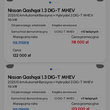
Nissan Qashqai 1.3 DIG-T MHEV
2025
10 km
Automat
Benzyna + Hybryda
1.3 DIG-T MHEV
116 kW
Od pierwszego właściciela
Książka serwisowa
Samochód demonstracyjny
1.3 DIG-T MHEV
+10 kolejnych
Miesięczna rata
Cena promocyjna
na miarę
118 000 zł
Cena
122 000 zł
Extra zniżka 1 200 zł
Nissan Qashqai 1.3 DIG-T MHEV
2025
10 km
Automat
Benzyna + Hybryda
1.3 DIG-T MHEV
116 kW
Od pierwszego właściciela
Książka serwisowa
Samochód demonstracyjny
1.3 DIG-T MHEV
+11 kolejnych
Miesięczna rata
Cena promocyjna
na miarę
123 000 zł