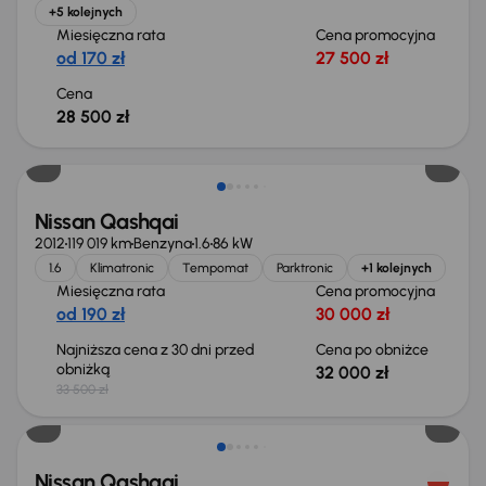
+5 kolejnych
Miesięczna rata
Cena promocyjna
od 170 zł
27 500 zł
Cena
28 500 zł
Taniej o 1 500 zł
Nissan Qashqai
2012
119 019 km
Benzyna
1.6
86 kW
1.6
Klimatronic
Tempomat
Parktronic
+1 kolejnych
Miesięczna rata
Cena promocyjna
od 190 zł
30 000 zł
Najniższa cena z 30 dni przed
Cena po obniżce
obniżką
32 000 zł
33 500 zł
Taniej o 1 000 zł
Nissan Qashqai