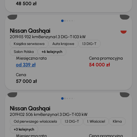
48 500 zł
Nissan Qashqai
2019
115 932 km
Benzyna
1.3 DIG-T
103 kW
Książka serwisowa
Auta krajowe
1.3 DIG-T
Salon Polska
+6 kolejnych
Miesięczna rata
Cena promocyjna
od 339 zł
54 000 zł
Cena
57 000 zł
Nissan Qashqai
2019
102 506 km
Benzyna
1.3 DIG-T
103 kW
Od pierwszego właściciela
1.3 DIG-T
1. Właściciel
Klima
+3 kolejnych
Miesięczna rata
Cena promocyjna